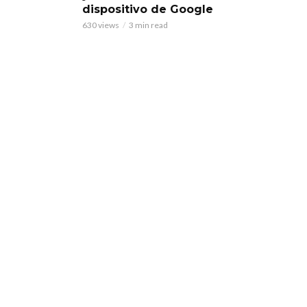
dispositivo de Google
630 views
3 min read