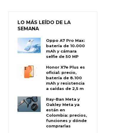
LO MÁS LEÍDO DE LA
SEMANA
Oppo A7 Pro Max:
batería de 10.000
mAh y cámara
selfie de 50 MP
Honor X7e Plus es
oficial: precio,
batería de 8.100
mAh y resistencia
a caídas de 2,5 m
Ray-Ban Meta y
Oakley Meta ya
están en
Colombia: precios,
funciones y dónde
comprarlas