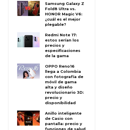
Samsung Galaxy Z
Fold8 Ultra vs.
HONOR Magic V6:
¿cuál es el mejor
plegable?
Redmi Note 17:
estos serían los
precios y
especificaciones
de la gama
OPPO Reno16
llega a Colombia
con fotografía de
móvil de gama
alta y diseño
revolucionario 3D:
precio y
disponibilidad
Anillo inteligente
de Casio con
pantalla: precio y
funciones de salud