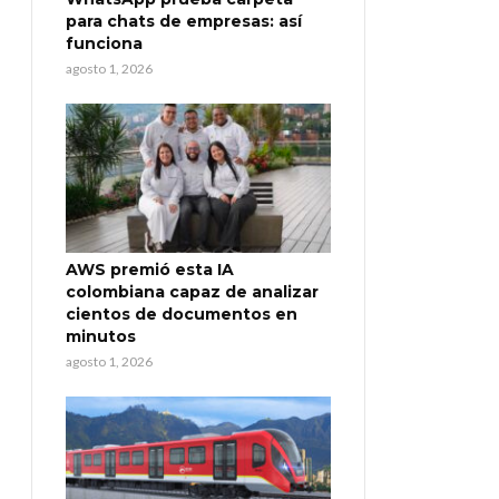
para chats de empresas: así
funciona
agosto 1, 2026
AWS premió esta IA
colombiana capaz de analizar
cientos de documentos en
minutos
agosto 1, 2026