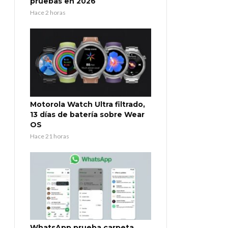
pruebas en 2026
Hace 2 horas
Motorola Watch Ultra filtrado,
13 días de batería sobre Wear
OS
Hace 21 horas
WhatsApp prueba carpeta