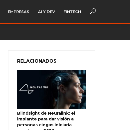
EMPRESAS
AI Y DEV
FINTECH
RELACIONADOS
Blindsight de Neuralink: el
implante para dar visión a
personas ciegas iniciaría