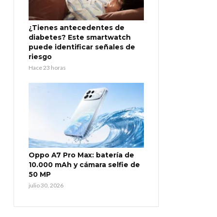
¿Tienes antecedentes de
diabetes? Este smartwatch
puede identificar señales de
riesgo
Hace 23 horas
Oppo A7 Pro Max: batería de
10.000 mAh y cámara selfie de
50 MP
julio 30, 2026