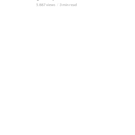
5.887 views
3 min read