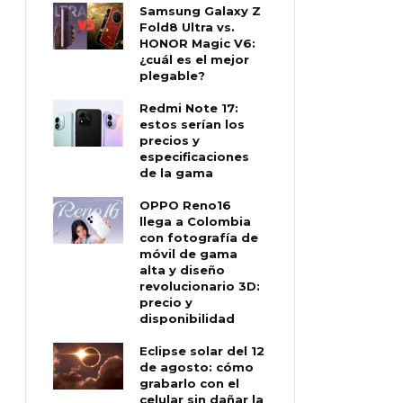
Samsung Galaxy Z
Fold8 Ultra vs.
HONOR Magic V6:
¿cuál es el mejor
plegable?
Redmi Note 17:
estos serían los
precios y
especificaciones
de la gama
OPPO Reno16
llega a Colombia
con fotografía de
móvil de gama
alta y diseño
revolucionario 3D:
precio y
disponibilidad
Eclipse solar del 12
de agosto: cómo
grabarlo con el
celular sin dañar la