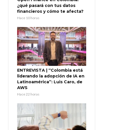
¿qué pasará con tus datos
financieros y cómo te afecta?
Hace 10 horas
ENTREVISTA | “Colombia está
liderando la adopción de IA en
Latinoamérica”: Luis Caro, de
AWS
Hace 22 horas