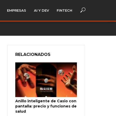
EMPRESAS
AI Y DEV
FINTECH
RELACIONADOS
Anillo inteligente de Casio con
pantalla: precio y funciones de
salud