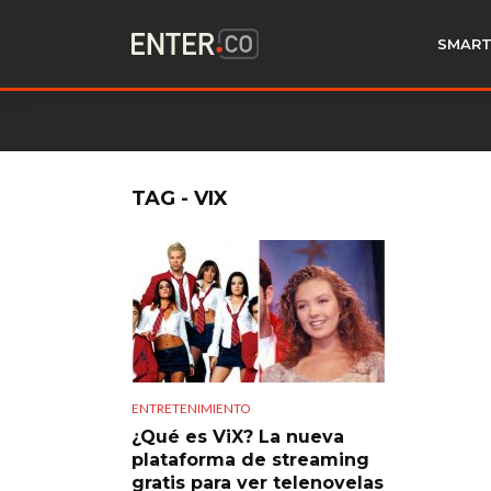
SMART
TAG - VIX
ENTRETENIMIENTO
¿Qué es ViX? La nueva
plataforma de streaming
gratis para ver telenovelas