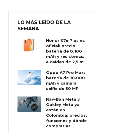
LO MÁS LEÍDO DE LA
SEMANA
Honor X7e Plus es
oficial: precio,
batería de 8.100
mAh y resistencia
a caídas de 2,5 m
Oppo A7 Pro Max:
batería de 10.000
mAh y cámara
selfie de 50 MP
Ray-Ban Meta y
Oakley Meta ya
están en
Colombia: precios,
funciones y dónde
comprarlas