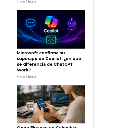
Hace 3 horas
Microsoft confirma su
superapp de Copilot: ¿en qué
se diferencia de ChatGPT
Work?
Hace 6 horas
Open Finance en Colombia: