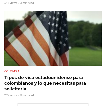
648 views
3 min read
COLOMBIA
Tipos de visa estadounidense para
colombianos y lo que necesitas para
solicitarla
297 views
3 min read