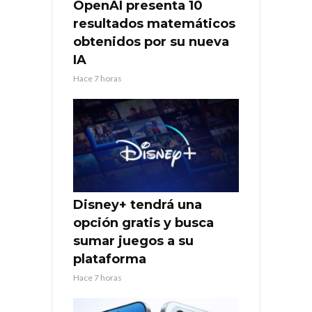
OpenAI presenta 10
resultados matemáticos
obtenidos por su nueva
IA
Hace 7 horas
Disney+ tendrá una
opción gratis y busca
sumar juegos a su
plataforma
Hace 7 horas