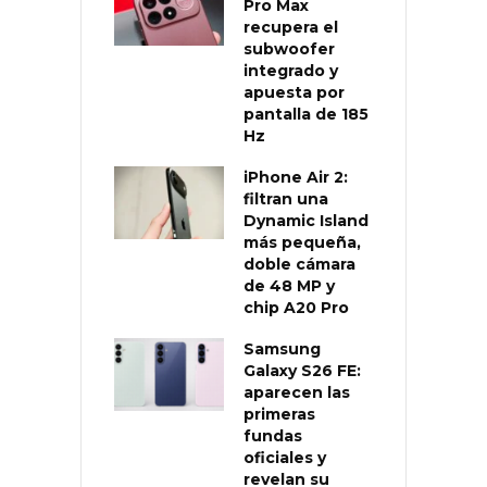
Pro Max
recupera el
subwoofer
integrado y
apuesta por
pantalla de 185
Hz
iPhone Air 2:
filtran una
Dynamic Island
más pequeña,
doble cámara
de 48 MP y
chip A20 Pro
Samsung
Galaxy S26 FE:
aparecen las
primeras
fundas
oficiales y
revelan su