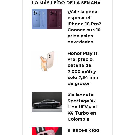
LO MÁS LEÍDO DE LA SEMANA
¿Vale la pena
esperar el
iPhone 18 Pro?
Conoce sus 10
principales
novedades
Honor Play 11
Pro: precio,
batería de
7.000 mAh y
solo 7,34 mm
de grosor
Kia lanza la
Sportage X-
Line HEV y el
K4 Turbo en
Colombia
El REDMI K100