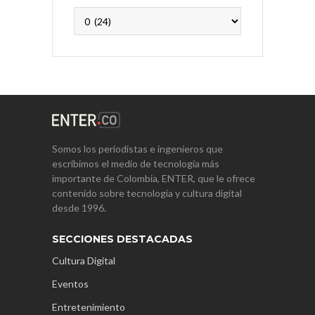
Archivos
Somos los periodistas e ingenieros que
escribimos el medio de tecnología más
importante de Colombia, ENTER, que le ofrece
contenido sobre tecnología y cultura digital
desde 1996.
SECCIONES DESTACADAS
Cultura Digital
Eventos
Entretenimiento