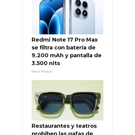
Redmi Note 17 Pro Max
se filtra con batería de
9.200 mAh y pantalla de
3.500 nits
Hace 9 horas
Restaurantes y teatros
prohíben las gafas de