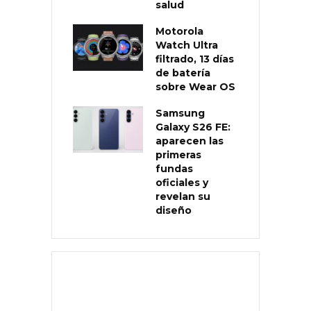
salud
Motorola
Watch Ultra
filtrado, 13 días
de batería
sobre Wear OS
Samsung
Galaxy S26 FE:
aparecen las
primeras
fundas
oficiales y
revelan su
diseño