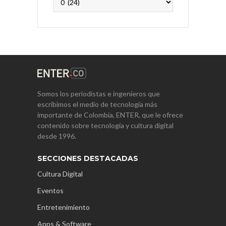
Somos los periodistas e ingenieros que
escribimos el medio de tecnología más
importante de Colombia, ENTER, que le ofrece
contenido sobre tecnología y cultura digital
desde 1996.
SECCIONES DESTACADAS
Cultura Digital
Eventos
Entretenimiento
Apps & Software