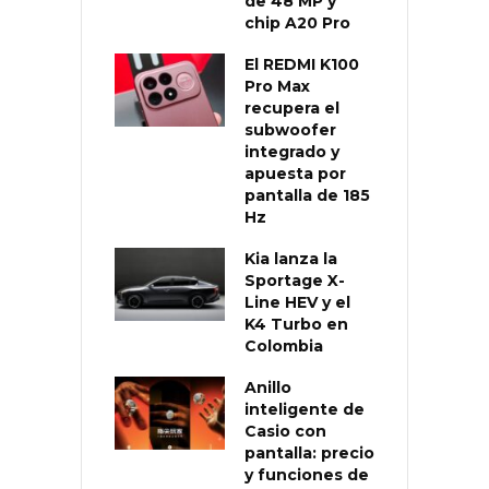
de 48 MP y
chip A20 Pro
El REDMI K100
Pro Max
recupera el
subwoofer
integrado y
apuesta por
pantalla de 185
Hz
Kia lanza la
Sportage X-
Line HEV y el
K4 Turbo en
Colombia
Anillo
inteligente de
Casio con
pantalla: precio
y funciones de