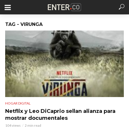
TAG - VIRUNGA
HOGAR DIGITAL
Netflix y Leo DiCaprio sellan alianza para
mostrar documentales
104 views
2 min read