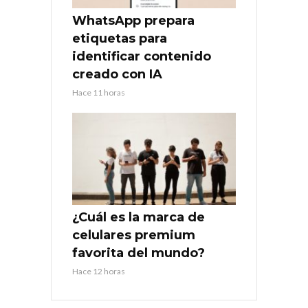
WhatsApp prepara
etiquetas para
identificar contenido
creado con IA
Hace 11 horas
¿Cuál es la marca de
celulares premium
favorita del mundo?
Hace 12 horas