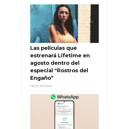
Las películas que
estrenará Lifetime en
agosto dentro del
especial “Rostros del
Engaño”
Hace 10 horas