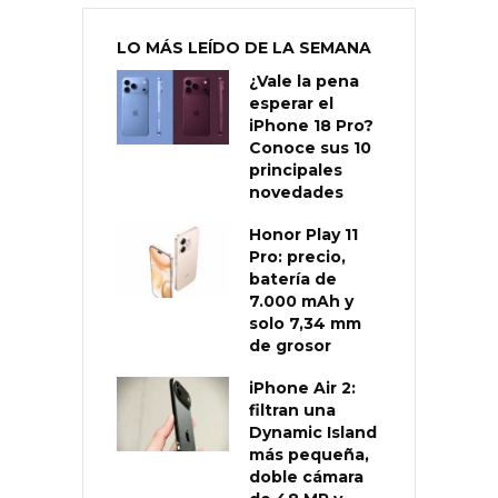
LO MÁS LEÍDO DE LA SEMANA
¿Vale la pena
esperar el
iPhone 18 Pro?
Conoce sus 10
principales
novedades
Honor Play 11
Pro: precio,
batería de
7.000 mAh y
solo 7,34 mm
de grosor
iPhone Air 2:
filtran una
Dynamic Island
más pequeña,
doble cámara