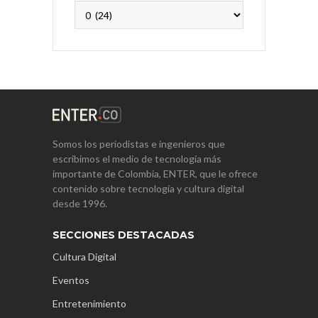
Archivos
Somos los periodistas e ingenieros que
escribimos el medio de tecnología más
importante de Colombia, ENTER, que le ofrece
contenido sobre tecnología y cultura digital
desde 1996.
SECCIONES DESTACADAS
Cultura Digital
Eventos
Entretenimiento