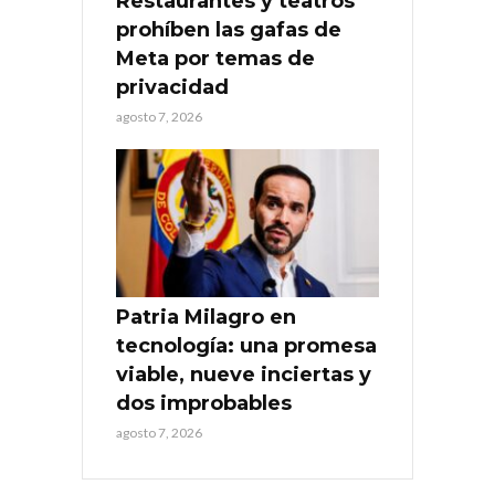
Restaurantes y teatros
prohíben las gafas de
Meta por temas de
privacidad
agosto 7, 2026
Patria Milagro en
tecnología: una promesa
viable, nueve inciertas y
dos improbables
agosto 7, 2026