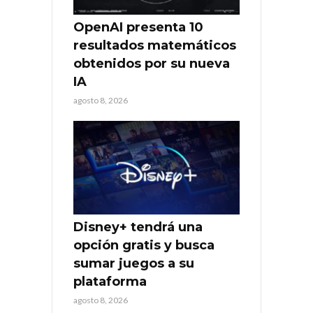
OpenAI presenta 10
resultados matemáticos
obtenidos por su nueva
IA
agosto 8, 2026
Disney+ tendrá una
opción gratis y busca
sumar juegos a su
plataforma
agosto 8, 2026