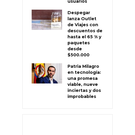
usuarios
Despegar
lanza Outlet
de Viajes con
descuentos de
hasta el 65 % y
paquetes
desde
$500.000
Patria Milagro
en tecnología:
una promesa
viable, nueve
inciertas y dos
improbables