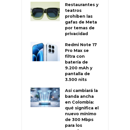
Restaurantes y
teatros
prohíben las
gafas de Meta
por temas de
privacidad
Redmi Note 17
Pro Max se
filtra con
batería de
9.200 mAh y
pantalla de
3.500 nits
Así cambiará la
banda ancha
en Colombia:
qué significa el
nuevo mínimo
de 300 Mbps
para los