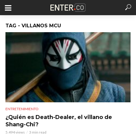
TAG - VILLANOS MCU
ENTRETENIMIENTO
¿Quién es Death-Dealer, el villano de
Shang-Chi?
5.494 views
3 min read