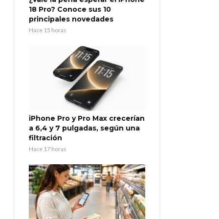
18 Pro? Conoce sus 10
principales novedades
Hace 15 horas
iPhone Pro y Pro Max crecerían
a 6,4 y 7 pulgadas, según una
filtración
Hace 17 horas