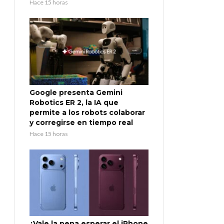
Hace 15 horas
Google presenta Gemini
Robotics ER 2, la IA que
permite a los robots colaborar
y corregirse en tiempo real
Hace 15 horas
¿Vale la pena esperar el iPhone