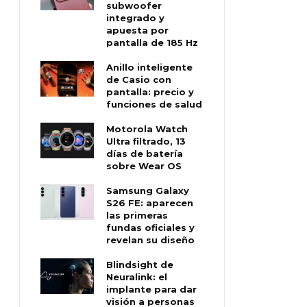
subwoofer
integrado y
apuesta por
pantalla de 185 Hz
Anillo inteligente
de Casio con
pantalla: precio y
funciones de salud
Motorola Watch
Ultra filtrado, 13
días de batería
sobre Wear OS
Samsung Galaxy
S26 FE: aparecen
las primeras
fundas oficiales y
revelan su diseño
Blindsight de
Neuralink: el
implante para dar
visión a personas