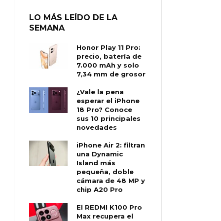
LO MÁS LEÍDO DE LA
SEMANA
Honor Play 11 Pro:
precio, batería de
7.000 mAh y solo
7,34 mm de grosor
¿Vale la pena
esperar el iPhone
18 Pro? Conoce
sus 10 principales
novedades
iPhone Air 2: filtran
una Dynamic
Island más
pequeña, doble
cámara de 48 MP y
chip A20 Pro
El REDMI K100 Pro
Max recupera el