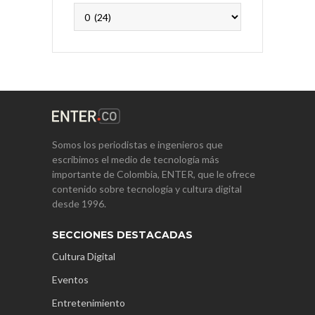
Archivos
Somos los periodistas e ingenieros que
escribimos el medio de tecnología más
importante de Colombia, ENTER, que le ofrece
contenido sobre tecnología y cultura digital
desde 1996.
SECCIONES DESTACADAS
Cultura Digital
Eventos
Entretenimiento