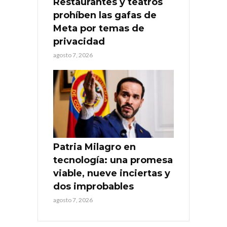
Restaurantes y teatros
prohíben las gafas de
Meta por temas de
privacidad
agosto 7, 2026
Patria Milagro en
tecnología: una promesa
viable, nueve inciertas y
dos improbables
agosto 7, 2026