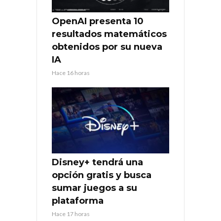
OpenAI presenta 10
resultados matemáticos
obtenidos por su nueva
IA
Hace 16 horas
Disney+ tendrá una
opción gratis y busca
sumar juegos a su
plataforma
Hace 17 horas