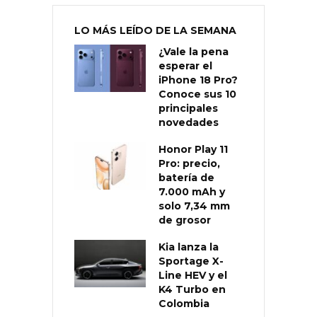
LO MÁS LEÍDO DE LA SEMANA
¿Vale la pena
esperar el
iPhone 18 Pro?
Conoce sus 10
principales
novedades
Honor Play 11
Pro: precio,
batería de
7.000 mAh y
solo 7,34 mm
de grosor
Kia lanza la
Sportage X-
Line HEV y el
K4 Turbo en
Colombia