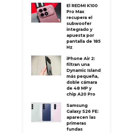
El REDMI K100
Pro Max
recupera el
subwoofer
integrado y
apuesta por
pantalla de 185
Hz
iPhone Air 2:
filtran una
Dynamic Island
más pequeña,
doble cámara
de 48 MP y
chip A20 Pro
Samsung
Galaxy S26 FE:
aparecen las
primeras
fundas