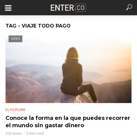
TAG - VIAJE TODO PAGO
VIDEO
EL POPURRÍ
Conoce la forma en la que puedes recorrer
el mundo sin gastar dinero
312 views
3 min read