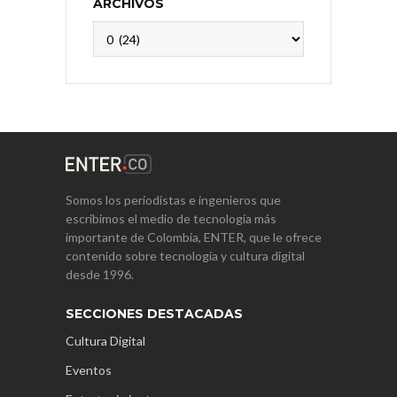
ARCHIVOS
Archivos
Somos los periodistas e ingenieros que
escribimos el medio de tecnología más
importante de Colombia, ENTER, que le ofrece
contenido sobre tecnología y cultura digital
desde 1996.
SECCIONES DESTACADAS
Cultura Digital
Eventos