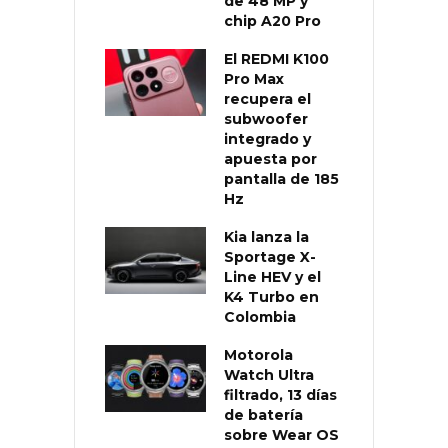
de 48 MP y
chip A20 Pro
El REDMI K100
Pro Max
recupera el
subwoofer
integrado y
apuesta por
pantalla de 185
Hz
Kia lanza la
Sportage X-
Line HEV y el
K4 Turbo en
Colombia
Motorola
Watch Ultra
filtrado, 13 días
de batería
sobre Wear OS