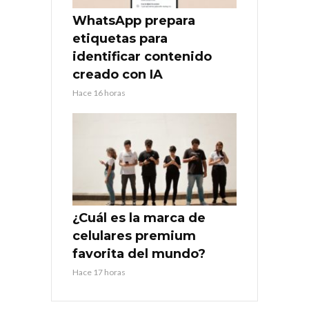
WhatsApp prepara
etiquetas para
identificar contenido
creado con IA
Hace 16 horas
¿Cuál es la marca de
celulares premium
favorita del mundo?
Hace 17 horas