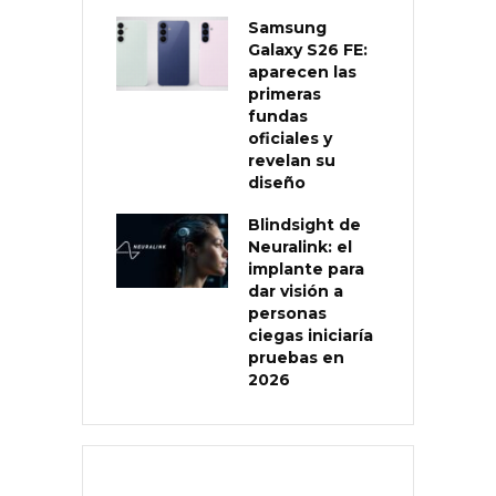
Samsung
Galaxy S26 FE:
aparecen las
primeras
fundas
oficiales y
revelan su
diseño
Blindsight de
Neuralink: el
implante para
dar visión a
personas
ciegas iniciaría
pruebas en
2026