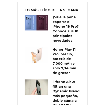
LO MÁS LEÍDO DE LA SEMANA
¿Vale la pena
esperar el
iPhone 18 Pro?
Conoce sus 10
principales
novedades
Honor Play 11
Pro: precio,
batería de
7.000 mAh y
solo 7,34 mm
de grosor
iPhone Air 2:
filtran una
Dynamic Island
más pequeña,
doble cámara