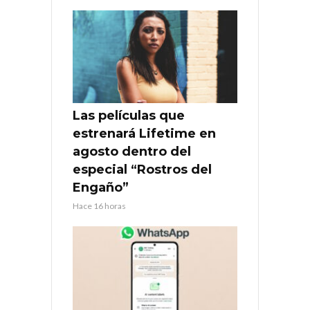
Las películas que
estrenará Lifetime en
agosto dentro del
especial “Rostros del
Engaño”
Hace 16 horas