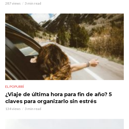
287 views
3 min read
EL POPURRÍ
¿Viaje de última hora para fin de año? 5
claves para organizarlo sin estrés
134 views
3 min read