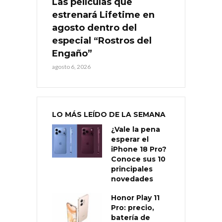
Las películas que
estrenará Lifetime en
agosto dentro del
especial “Rostros del
Engaño”
agosto 6, 2026
LO MÁS LEÍDO DE LA SEMANA
¿Vale la pena
esperar el
iPhone 18 Pro?
Conoce sus 10
principales
novedades
Honor Play 11
Pro: precio,
batería de