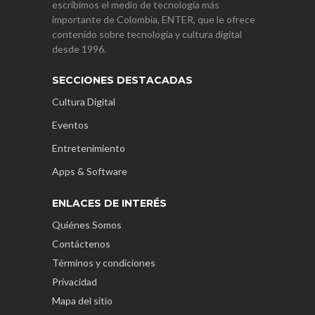
escribimos el medio de tecnología más
importante de Colombia, ENTER, que le ofrece
contenido sobre tecnología y cultura digital
desde 1996.
SECCIONES DESTACADAS
Cultura Digital
Eventos
Entretenimiento
Apps & Software
ENLACES DE INTERÉS
Quiénes Somos
Contáctenos
Términos y condiciones
Privacidad
Mapa del sitio