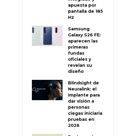
apuesta por
pantalla de 185
Hz
Samsung
Galaxy S26 FE:
aparecen las
primeras
fundas
oficiales y
revelan su
diseño
Blindsight de
Neuralink: el
implante para
dar visión a
personas
ciegas iniciaría
pruebas en
2026