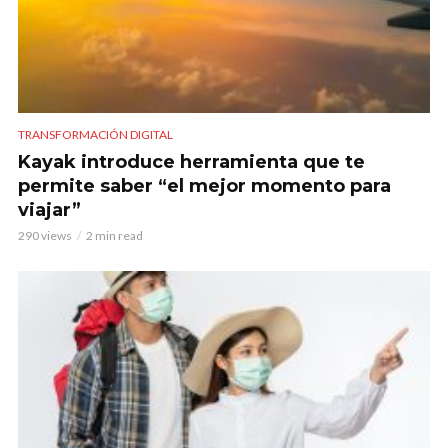
TRANSFORMACIÓN DIGITAL
Kayak introduce herramienta que te
permite saber “el mejor momento para
viajar”
290 views
2 min read