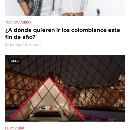
TECNOVIAJERO
¿A dónde quieren ir los colombianos este
fin de año?
341 views
2 min read
VIDEO
EL POPURRÍ