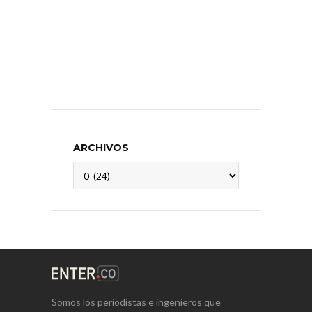
ARCHIVOS
Archivos
Somos los periodistas e ingenieros que