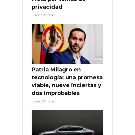
privacidad
Hace 18 horas
Patria Milagro en
tecnología: una promesa
viable, nueve inciertas y
dos improbables
Hace 20 horas