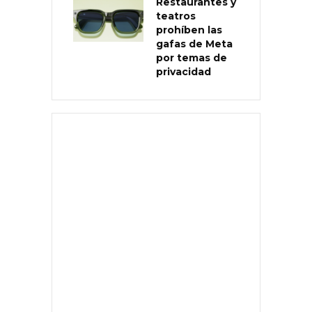
Restaurantes y
teatros
prohíben las
gafas de Meta
por temas de
privacidad