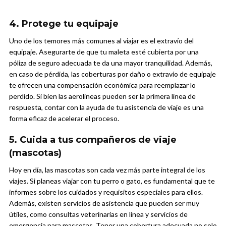
4. Protege tu equipaje
Uno de los temores más comunes al viajar es el extravío del
equipaje. Asegurarte de que tu maleta esté cubierta por una
póliza de seguro adecuada te da una mayor tranquilidad. Además,
en caso de pérdida, las coberturas por daño o extravío de equipaje
te ofrecen una compensación económica para reemplazar lo
perdido. Si bien las aerolíneas pueden ser la primera línea de
respuesta, contar con la ayuda de tu asistencia de viaje es una
forma eficaz de acelerar el proceso.
5. Cuida a tus compañeros de viaje
(mascotas)
Hoy en día, las mascotas son cada vez más parte integral de los
viajes. Si planeas viajar con tu perro o gato, es fundamental que te
informes sobre los cuidados y requisitos especiales para ellos.
Además, existen servicios de asistencia que pueden ser muy
útiles, como consultas veterinarias en línea y servicios de
emergencia para mascotas. Tener una cobertura adecuada no solo