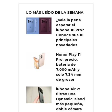
LO MÁS LEÍDO DE LA SEMANA
¿Vale la pena
esperar el
iPhone 18 Pro?
Conoce sus 10
principales
novedades
Honor Play 11
Pro: precio,
batería de
7.000 mAh y
solo 7,34 mm
de grosor
iPhone Air 2:
filtran una
Dynamic Island
más pequeña,
doble cámara