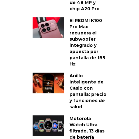
de 48 MP y
chip A20 Pro
El REDMI K100
Pro Max
recupera el
subwoofer
integrado y
apuesta por
pantalla de 185
Hz
Anillo
inteligente de
Casio con
pantalla: precio
y funciones de
salud
Motorola
Watch Ultra
filtrado, 13 días
de batería