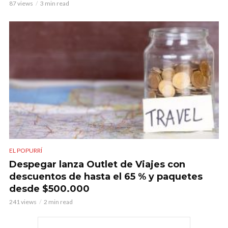
87 views
3 min read
EL POPURRÍ
Despegar lanza Outlet de Viajes con
descuentos de hasta el 65 % y paquetes
desde $500.000
241 views
2 min read