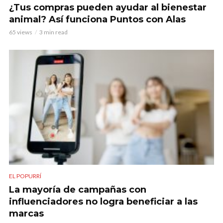
¿Tus compras pueden ayudar al bienestar
animal? Así funciona Puntos con Alas
65 views
3 min read
EL POPURRÍ
La mayoría de campañas con
influenciadores no logra beneficiar a las
marcas