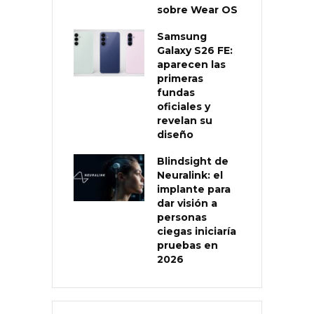
sobre Wear OS
Samsung
Galaxy S26 FE:
aparecen las
primeras
fundas
oficiales y
revelan su
diseño
Blindsight de
Neuralink: el
implante para
dar visión a
personas
ciegas iniciaría
pruebas en
2026