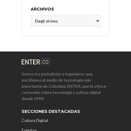
ARCHIVOS
Archivos
Somos los periodistas e ingenieros que
escribimos el medio de tecnología más
importante de Colombia, ENTER, que le ofrece
contenido sobre tecnología y cultura digital
desde 1996.
SECCIONES DESTACADAS
Cultura Digital
Eventos