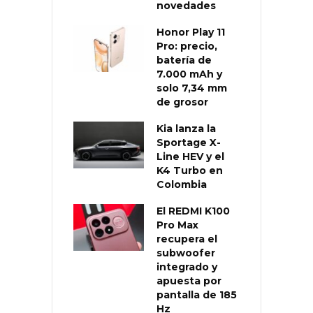
novedades
Honor Play 11
Pro: precio,
batería de
7.000 mAh y
solo 7,34 mm
de grosor
Kia lanza la
Sportage X-
Line HEV y el
K4 Turbo en
Colombia
El REDMI K100
Pro Max
recupera el
subwoofer
integrado y
apuesta por
pantalla de 185
Hz