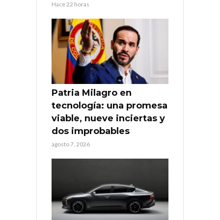
Hace 22 horas
Patria Milagro en
tecnología: una promesa
viable, nueve inciertas y
dos improbables
agosto 7, 2026