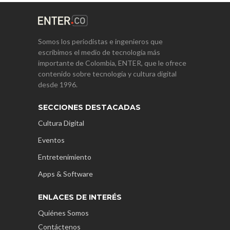
Somos los periodistas e ingenieros que
escribimos el medio de tecnología más
importante de Colombia, ENTER, que le ofrece
contenido sobre tecnología y cultura digital
desde 1996.
SECCIONES DESTACADAS
Cultura Digital
Eventos
Entretenimiento
Apps & Software
ENLACES DE INTERÉS
Quiénes Somos
Contáctenos