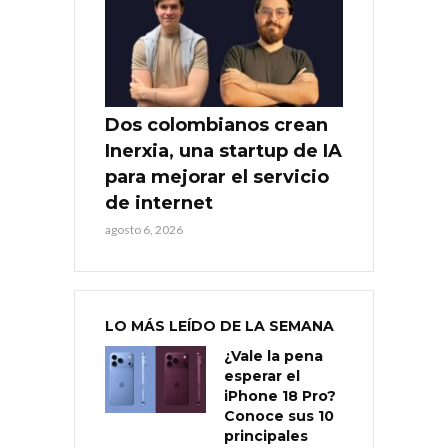
Dos colombianos crean
Inerxia, una startup de IA
para mejorar el servicio
de internet
agosto 6, 2026
LO MÁS LEÍDO DE LA SEMANA
¿Vale la pena
esperar el
iPhone 18 Pro?
Conoce sus 10
principales