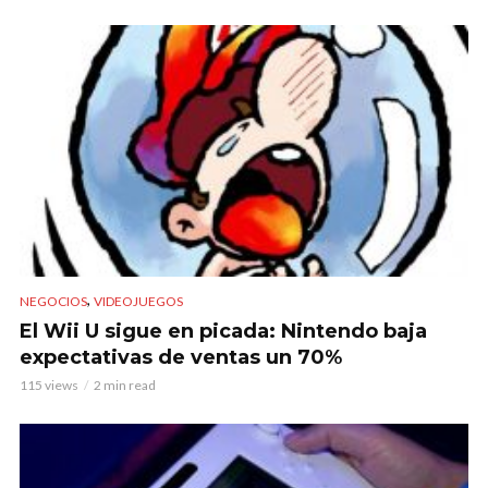
,
NEGOCIOS
VIDEOJUEGOS
El Wii U sigue en picada: Nintendo baja
expectativas de ventas un 70%
115 views
2 min read