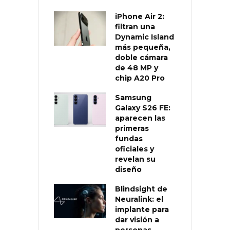
iPhone Air 2:
filtran una
Dynamic Island
más pequeña,
doble cámara
de 48 MP y
chip A20 Pro
Samsung
Galaxy S26 FE:
aparecen las
primeras
fundas
oficiales y
revelan su
diseño
Blindsight de
Neuralink: el
implante para
dar visión a
personas