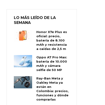
LO MÁS LEÍDO DE LA
SEMANA
Honor X7e Plus es
oficial: precio,
batería de 8.100
mAh y resistencia
a caídas de 2,5 m
Oppo A7 Pro Max:
batería de 10.000
mAh y cámara
selfie de 50 MP
Ray-Ban Meta y
Oakley Meta ya
están en
Colombia: precios,
funciones y dónde
comprarlas