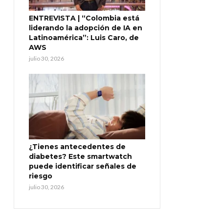
ENTREVISTA | “Colombia está
liderando la adopción de IA en
Latinoamérica”: Luis Caro, de
AWS
julio 30, 2026
¿Tienes antecedentes de
diabetes? Este smartwatch
puede identificar señales de
riesgo
julio 30, 2026