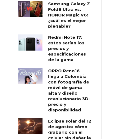
Samsung Galaxy Z
Fold8 Ultra vs.
HONOR Magic V6:
¿cuál es el mejor
plegable?
Redmi Note 17:
estos serían los
precios y
especificaciones
de la gama
OPPO Reno16
llega a Colombia
con fotografía de
móvil de gama
alta y diseño
revolucionario 3D:
precio y
disponibilidad
Eclipse solar del 12
de agosto: cómo
grabarlo con el
celular sin dañar la