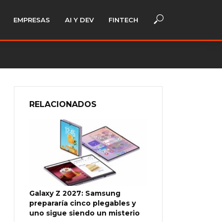
EMPRESAS
AI Y DEV
FINTECH
RELACIONADOS
Galaxy Z 2027: Samsung
prepararía cinco plegables y
uno sigue siendo un misterio