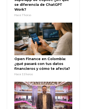
se diferencia de ChatGPT
Work?
Hace 7 horas
Open Finance en Colombia:
¿qué pasará con tus datos
financieros y cómo te afecta?
Hace 11 horas