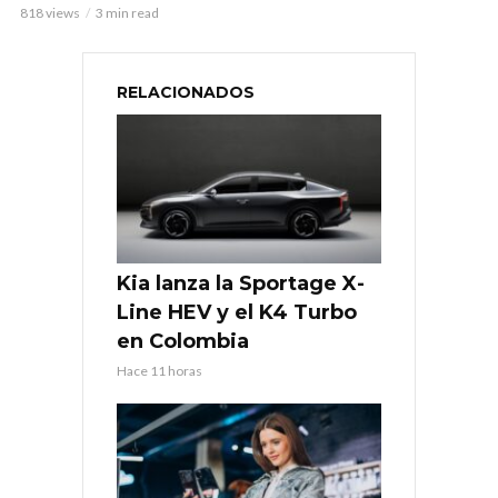
818 views
3 min read
RELACIONADOS
Kia lanza la Sportage X-
Line HEV y el K4 Turbo
en Colombia
Hace 11 horas