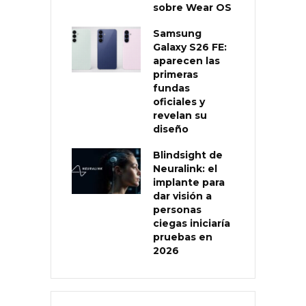
sobre Wear OS
Samsung
Galaxy S26 FE:
aparecen las
primeras
fundas
oficiales y
revelan su
diseño
Blindsight de
Neuralink: el
implante para
dar visión a
personas
ciegas iniciaría
pruebas en
2026