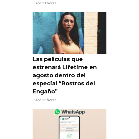
Hace 11 horas
Las películas que
estrenará Lifetime en
agosto dentro del
especial “Rostros del
Engaño”
Hace 12 horas