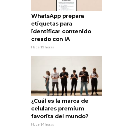
WhatsApp prepara
etiquetas para
identificar contenido
creado con IA
Hace 13 horas
¿Cuál es la marca de
celulares premium
favorita del mundo?
Hace 14 horas