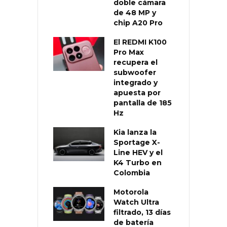
doble cámara
de 48 MP y
chip A20 Pro
El REDMI K100
Pro Max
recupera el
subwoofer
integrado y
apuesta por
pantalla de 185
Hz
Kia lanza la
Sportage X-
Line HEV y el
K4 Turbo en
Colombia
Motorola
Watch Ultra
filtrado, 13 días
de batería