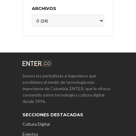
ARCHIVOS
Archivos
Somos los periodistas e ingenieros que
escribimos el medio de tecnología más
importante de Colombia, ENTER, que le ofrece
contenido sobre tecnología y cultura digital
desde 1996.
SECCIONES DESTACADAS
Cultura Digital
Eventos