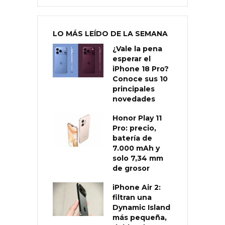
LO MÁS LEÍDO DE LA SEMANA
¿Vale la pena
esperar el
iPhone 18 Pro?
Conoce sus 10
principales
novedades
Honor Play 11
Pro: precio,
batería de
7.000 mAh y
solo 7,34 mm
de grosor
iPhone Air 2:
filtran una
Dynamic Island
más pequeña,