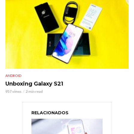
ANDROID
Unboxing Galaxy S21
957 views
2 min read
RELACIONADOS