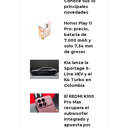
Conoce sus 10
principales
novedades
Honor Play 11
Pro: precio,
batería de
7.000 mAh y
solo 7,34 mm
de grosor
Kia lanza la
Sportage X-
Line HEV y el
K4 Turbo en
Colombia
El REDMI K100
Pro Max
recupera el
subwoofer
integrado y
apuesta por