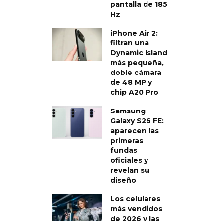
pantalla de 185
Hz
iPhone Air 2:
filtran una
Dynamic Island
más pequeña,
doble cámara
de 48 MP y
chip A20 Pro
Samsung
Galaxy S26 FE:
aparecen las
primeras
fundas
oficiales y
revelan su
diseño
Los celulares
más vendidos
de 2026 y las