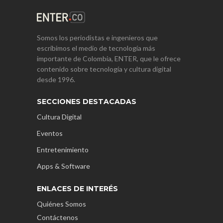
Somos los periodistas e ingenieros que
escribimos el medio de tecnología más
importante de Colombia, ENTER, que le ofrece
contenido sobre tecnología y cultura digital
desde 1996.
SECCIONES DESTACADAS
Cultura Digital
Eventos
Entretenimiento
Apps & Software
ENLACES DE INTERÉS
Quiénes Somos
Contáctenos