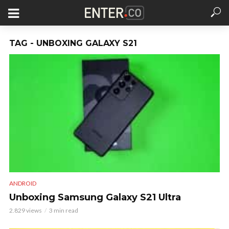
TAG - UNBOXING GALAXY S21
ANDROID
Unboxing Samsung Galaxy S21 Ultra
2.829 views
3 min read