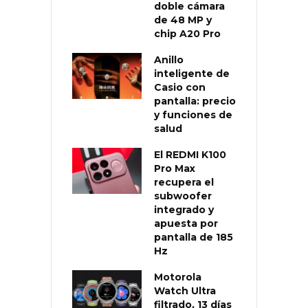
doble cámara
de 48 MP y
chip A20 Pro
Anillo
inteligente de
Casio con
pantalla: precio
y funciones de
salud
El REDMI K100
Pro Max
recupera el
subwoofer
integrado y
apuesta por
pantalla de 185
Hz
Motorola
Watch Ultra
filtrado, 13 días