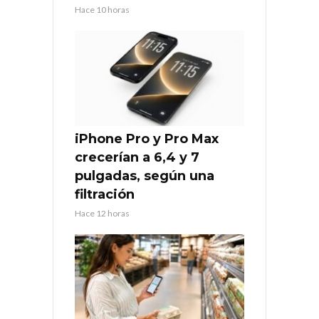
Hace 10 horas
iPhone Pro y Pro Max
crecerían a 6,4 y 7
pulgadas, según una
filtración
Hace 12 horas