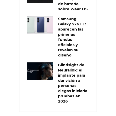
de batería
sobre Wear OS
Samsung
Galaxy S26 FE:
aparecen las
primeras
fundas
oficiales y
revelan su
diseño
Blindsight de
Neuralink: el
implante para
dar visión a
personas
ciegas iniciaría
pruebas en
2026