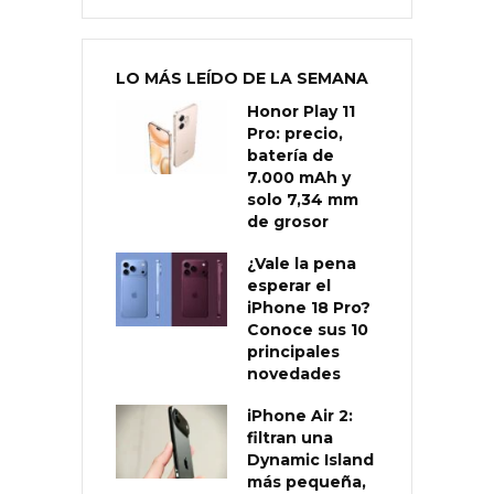
LO MÁS LEÍDO DE LA SEMANA
Honor Play 11
Pro: precio,
batería de
7.000 mAh y
solo 7,34 mm
de grosor
¿Vale la pena
esperar el
iPhone 18 Pro?
Conoce sus 10
principales
novedades
iPhone Air 2:
filtran una
Dynamic Island
más pequeña,