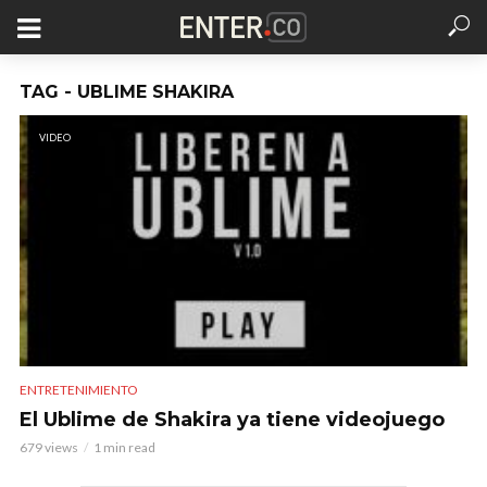
TAG - UBLIME SHAKIRA
VIDEO
ENTRETENIMIENTO
El Ublime de Shakira ya tiene videojuego
679 views
1 min read