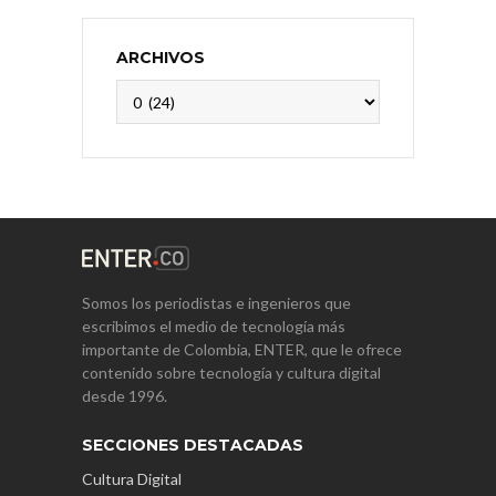
ARCHIVOS
Archivos
Somos los periodistas e ingenieros que
escribimos el medio de tecnología más
importante de Colombia, ENTER, que le ofrece
contenido sobre tecnología y cultura digital
desde 1996.
SECCIONES DESTACADAS
Cultura Digital