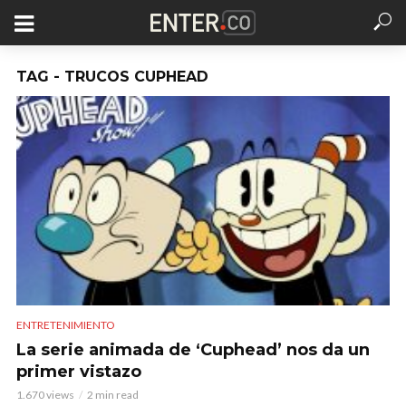
TAG - TRUCOS CUPHEAD
ENTRETENIMIENTO
La serie animada de ‘Cuphead’ nos da un
primer vistazo
1.670 views
2 min read