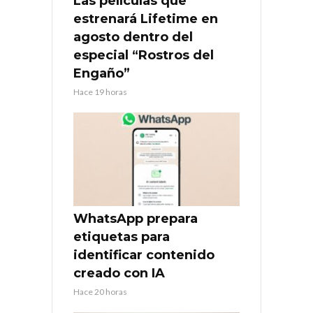
Las películas que
estrenará Lifetime en
agosto dentro del
especial “Rostros del
Engaño”
Hace 19 horas
WhatsApp prepara
etiquetas para
identificar contenido
creado con IA
Hace 20 horas