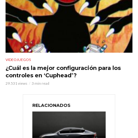
VIDEOJUEGOS
¿Cuál es la mejor configuración para los
controles en ‘Cuphead’?
29.531 views
3 min read
RELACIONADOS