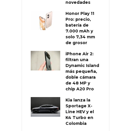
novedades
Honor Play 11
Pro: precio,
batería de
7.000 mAh y
solo 7,34 mm
de grosor
iPhone Air 2:
filtran una
Dynamic Island
más pequeña,
doble cámara
de 48 MP y
chip A20 Pro
Kia lanza la
Sportage X-
Line HEV y el
K4 Turbo en
Colombia