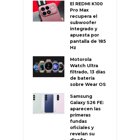
El REDMI K100
Pro Max
recupera el
subwoofer
integrado y
apuesta por
pantalla de 185
Hz
Motorola
Watch Ultra
filtrado, 13 días
de batería
sobre Wear OS
Samsung
Galaxy S26 FE:
aparecen las
primeras
fundas
oficiales y
revelan su
diseño