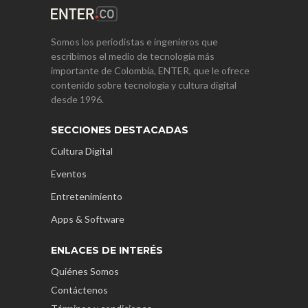
Somos los periodistas e ingenieros que
escribimos el medio de tecnología más
importante de Colombia, ENTER, que le ofrece
contenido sobre tecnología y cultura digital
desde 1996.
SECCIONES DESTACADAS
Cultura Digital
Eventos
Entretenimiento
Apps & Software
ENLACES DE INTERÉS
Quiénes Somos
Contáctenos