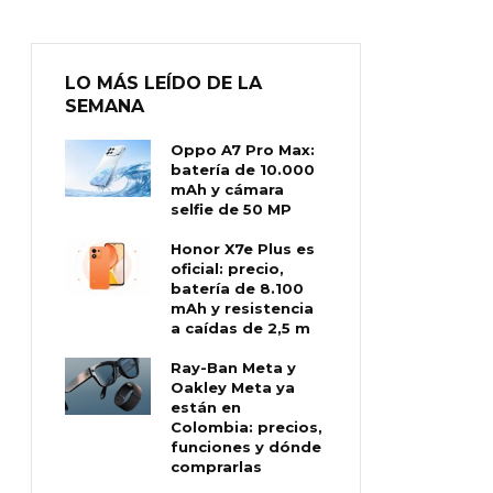
LO MÁS LEÍDO DE LA
SEMANA
Oppo A7 Pro Max:
batería de 10.000
mAh y cámara
selfie de 50 MP
Honor X7e Plus es
oficial: precio,
batería de 8.100
mAh y resistencia
a caídas de 2,5 m
Ray-Ban Meta y
Oakley Meta ya
están en
Colombia: precios,
funciones y dónde
comprarlas