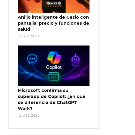
Anillo inteligente de Casio con
pantalla: precio y funciones de
salud
julio 31, 2026
Microsoft confirma su
superapp de Copilot: ¿en qué
se diferencia de ChatGPT
Work?
julio 31, 2026