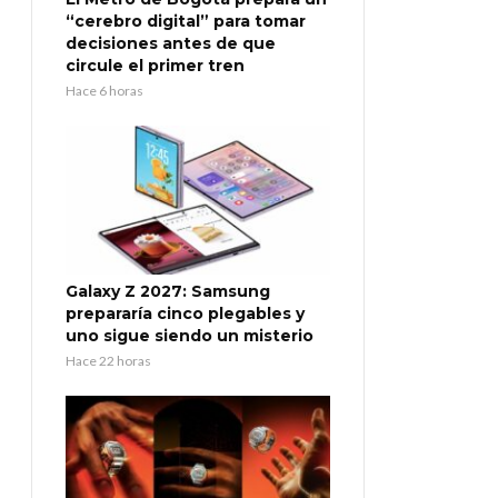
“cerebro digital” para tomar
decisiones antes de que
circule el primer tren
Hace 6 horas
Galaxy Z 2027: Samsung
prepararía cinco plegables y
uno sigue siendo un misterio
Hace 22 horas