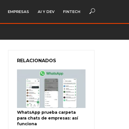
EMPRESAS
AI Y DEV
FINTECH
RELACIONADOS
WhatsApp prueba carpeta
para chats de empresas: así
funciona