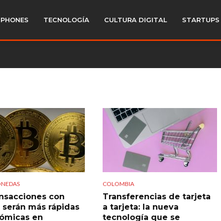
PHONES
TECNOLOGÍA
CULTURA DIGITAL
STARTUPS
ONEDAS
COLOMBIA
ansacciones con
Transferencias de tarjeta
n serán más rápidas
a tarjeta: la nueva
ómicas en
tecnología que se