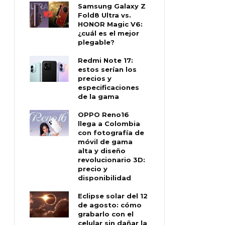
Samsung Galaxy Z
Fold8 Ultra vs.
HONOR Magic V6:
¿cuál es el mejor
plegable?
Redmi Note 17:
estos serían los
precios y
especificaciones
de la gama
OPPO Reno16
llega a Colombia
con fotografía de
móvil de gama
alta y diseño
revolucionario 3D:
precio y
disponibilidad
Eclipse solar del 12
de agosto: cómo
grabarlo con el
celular sin dañar la