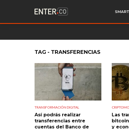
SMART
TAG - TRANSFERENCIAS
TRANSFORMACIÓN DIGITAL
CRIPTOM
Así podrás realizar
Las tr
transferencias entre
bitcoi
cuentas del Banco de
y econ