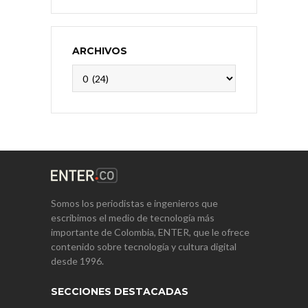
ARCHIVOS
Archivos
Somos los periodistas e ingenieros que
escribimos el medio de tecnología más
importante de Colombia, ENTER, que le ofrece
contenido sobre tecnología y cultura digital
desde 1996.
SECCIONES DESTACADAS