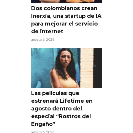
Dos colombianos crean
Inerxia, una startup de IA
para mejorar el servicio
de internet
agosto 6, 2026
Las películas que
estrenará Lifetime en
agosto dentro del
especial “Rostros del
Engaño”
agosto 6, 2026