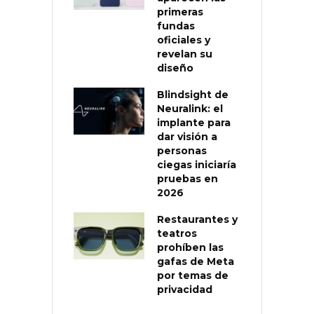
primeras
fundas
oficiales y
revelan su
diseño
Blindsight de
Neuralink: el
implante para
dar visión a
personas
ciegas iniciaría
pruebas en
2026
Restaurantes y
teatros
prohíben las
gafas de Meta
por temas de
privacidad