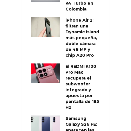
K4 Turbo en
Colombia
iPhone Air 2:
filtran una
Dynamic Island
más pequeña,
doble cámara
de 48 MP y
chip A20 Pro
El REDMI K100
Pro Max
recupera el
subwoofer
integrado y
apuesta por
pantalla de 185
Hz
Samsung
Galaxy S26 FE:
aparecen las