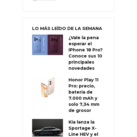
LO MÁS LEÍDO DE LA SEMANA
¿Vale la pena
esperar el
iPhone 18 Pro?
Conoce sus 10
principales
novedades
Honor Play 11
Pro: precio,
batería de
7.000 mAh y
solo 7,34 mm
de grosor
Kia lanza la
Sportage X-
Line HEV y el