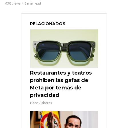
458 views
3 min read
RELACIONADOS
Restaurantes y teatros
prohíben las gafas de
Meta por temas de
privacidad
Hace 20 horas