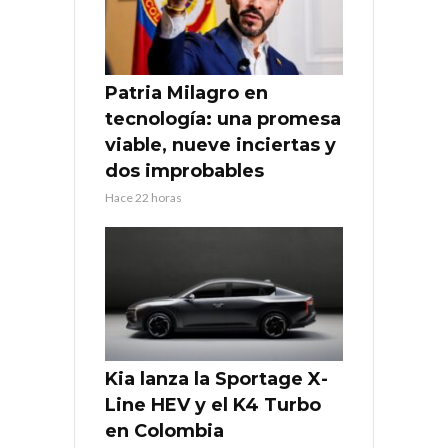
Patria Milagro en
tecnología: una promesa
viable, nueve inciertas y
dos improbables
Hace 22 horas
Kia lanza la Sportage X-
Line HEV y el K4 Turbo
en Colombia