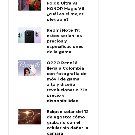
Fold8 Ultra vs.
HONOR Magic V6:
¿cuál es el mejor
plegable?
Redmi Note 17:
estos serían los
precios y
especificaciones
de la gama
OPPO Reno16
llega a Colombia
con fotografía de
móvil de gama
alta y diseño
revolucionario 3D:
precio y
disponibilidad
Eclipse solar del 12
de agosto: cómo
grabarlo con el
celular sin dañar la
cámara