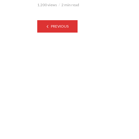
1.200 views
2 min read
PREVIOUS