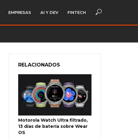
EMPRESAS
AI Y DEV
FINTECH
RELACIONADOS
Motorola Watch Ultra filtrado,
13 días de batería sobre Wear
OS