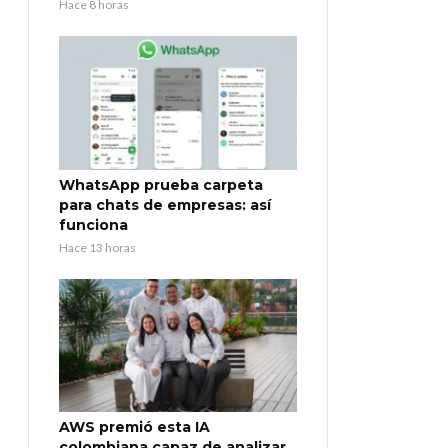
Hace 8 horas
WhatsApp prueba carpeta
para chats de empresas: así
funciona
Hace 13 horas
AWS premió esta IA
colombiana capaz de analizar