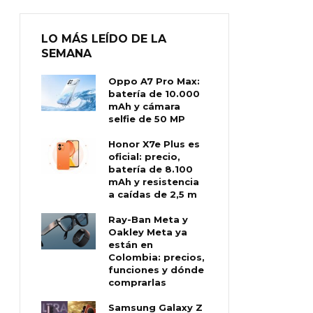
LO MÁS LEÍDO DE LA
SEMANA
Oppo A7 Pro Max:
batería de 10.000
mAh y cámara
selfie de 50 MP
Honor X7e Plus es
oficial: precio,
batería de 8.100
mAh y resistencia
a caídas de 2,5 m
Ray-Ban Meta y
Oakley Meta ya
están en
Colombia: precios,
funciones y dónde
comprarlas
Samsung Galaxy Z