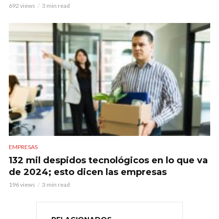
692 views
3 min read
EMPRESAS
132 mil despidos tecnológicos en lo que va
de 2024; esto dicen las empresas
196 views
3 min read