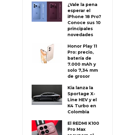
¿Vale la pena
esperar el
iPhone 18 Pro?
Conoce sus 10
principales
novedades
Honor Play 11
Pro: precio,
batería de
7.000 mAh y
solo 7,34 mm
de grosor
Kia lanza la
Sportage X-
Line HEV y el
K4 Turbo en
Colombia
El REDMI K100
Pro Max