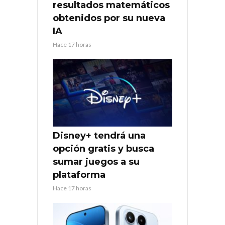
resultados matemáticos
obtenidos por su nueva
IA
Hace 17 horas
Disney+ tendrá una
opción gratis y busca
sumar juegos a su
plataforma
Hace 17 horas