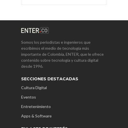
Somos los periodistas e ingenieros que
escribimos el medio de tecnología más
importante de Colombia, ENTER, que le ofrece
contenido sobre tecnología y cultura digital
desde 1996.
SECCIONES DESTACADAS
Cultura Digital
Eventos
Entretenimiento
Apps & Software