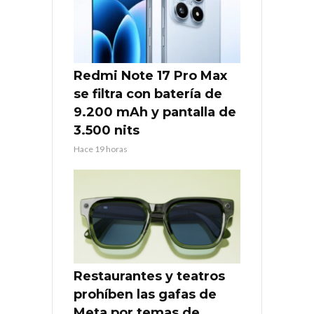
Redmi Note 17 Pro Max
se filtra con batería de
9.200 mAh y pantalla de
3.500 nits
Hace 19 horas
Restaurantes y teatros
prohíben las gafas de
Meta por temas de