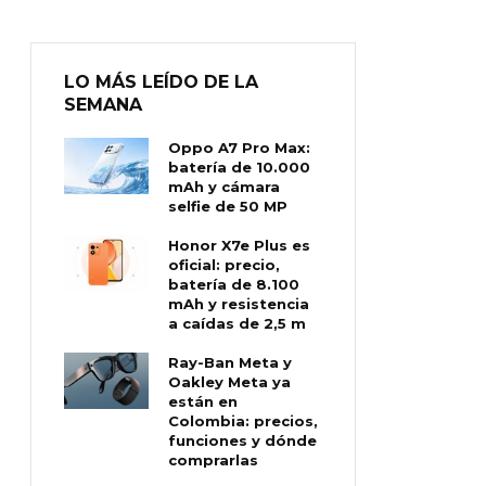
LO MÁS LEÍDO DE LA
SEMANA
Oppo A7 Pro Max:
batería de 10.000
mAh y cámara
selfie de 50 MP
Honor X7e Plus es
oficial: precio,
batería de 8.100
mAh y resistencia
a caídas de 2,5 m
Ray-Ban Meta y
Oakley Meta ya
están en
Colombia: precios,
funciones y dónde
comprarlas