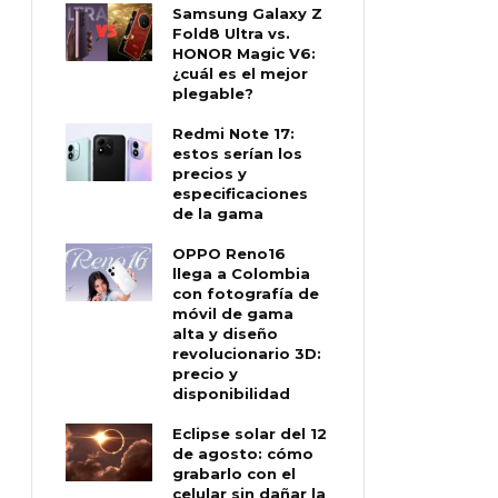
Samsung Galaxy Z
Fold8 Ultra vs.
HONOR Magic V6:
¿cuál es el mejor
plegable?
Redmi Note 17:
estos serían los
precios y
especificaciones
de la gama
OPPO Reno16
llega a Colombia
con fotografía de
móvil de gama
alta y diseño
revolucionario 3D:
precio y
disponibilidad
Eclipse solar del 12
de agosto: cómo
grabarlo con el
celular sin dañar la