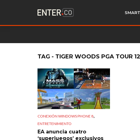
SMART
TAG - TIGER WOODS PGA TOUR 1
,
CONEXIÓN WINDOWS PHONE 8
ENTRETENIMIENTO
EA anuncia cuatro
‘superjuegos’ exclusivos