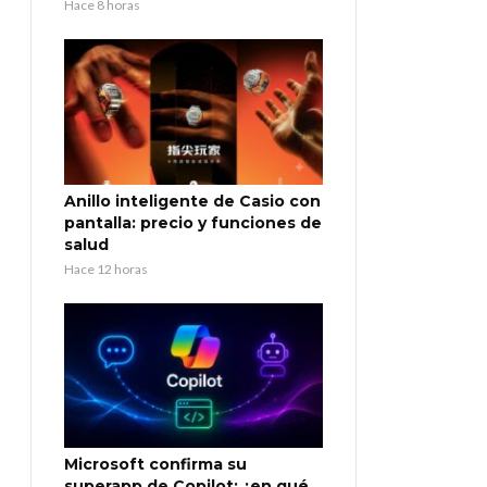
Hace 8 horas
Anillo inteligente de Casio con
pantalla: precio y funciones de
salud
Hace 12 horas
Microsoft confirma su
superapp de Copilot: ¿en qué