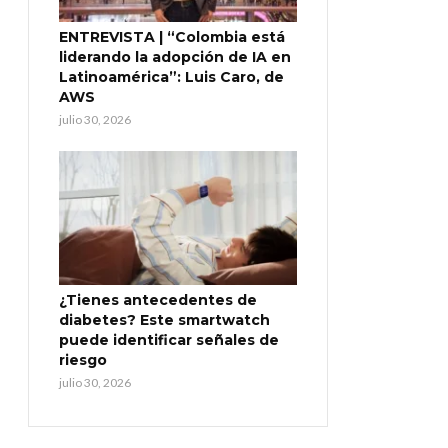
ENTREVISTA | “Colombia está
liderando la adopción de IA en
Latinoamérica”: Luis Caro, de
AWS
julio 30, 2026
¿Tienes antecedentes de
diabetes? Este smartwatch
puede identificar señales de
riesgo
julio 30, 2026