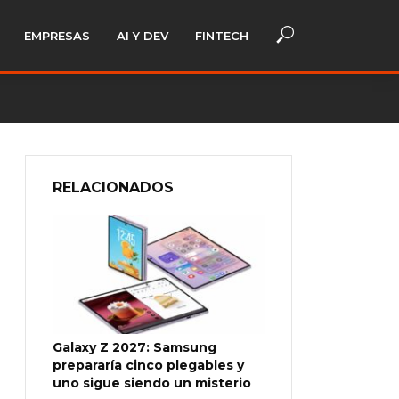
EMPRESAS
AI Y DEV
FINTECH
RELACIONADOS
Galaxy Z 2027: Samsung
prepararía cinco plegables y
uno sigue siendo un misterio