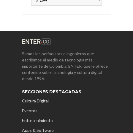
Somos los periodistas e ingenieros que
escribimos el medio de tecnología más
importante de Colombia, ENTER, que le ofrece
contenido sobre tecnología y cultura digital
desde 1996.
SECCIONES DESTACADAS
Cultura Digital
Eventos
Entretenimiento
Apps & Software