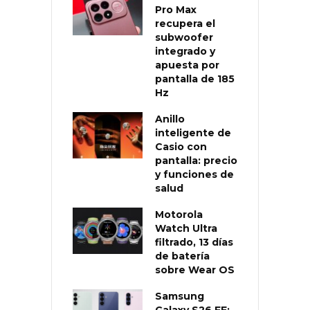
Pro Max
recupera el
subwoofer
integrado y
apuesta por
pantalla de 185
Hz
Anillo
inteligente de
Casio con
pantalla: precio
y funciones de
salud
Motorola
Watch Ultra
filtrado, 13 días
de batería
sobre Wear OS
Samsung
Galaxy S26 FE: