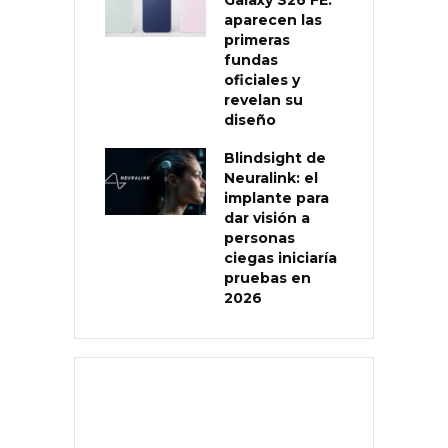
aparecen las
primeras
fundas
oficiales y
revelan su
diseño
Blindsight de
Neuralink: el
implante para
dar visión a
personas
ciegas iniciaría
pruebas en
2026