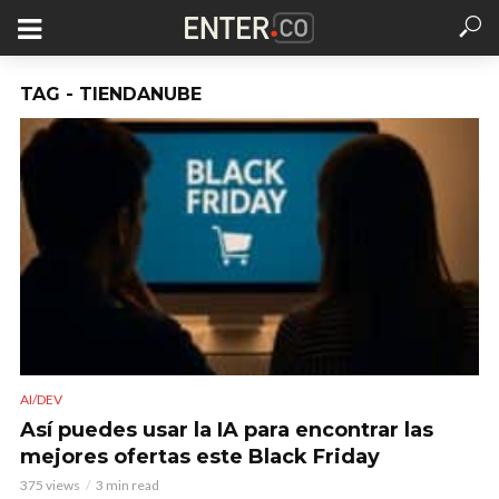
TAG - TIENDANUBE
AI/DEV
Así puedes usar la IA para encontrar las
mejores ofertas este Black Friday
375 views
3 min read