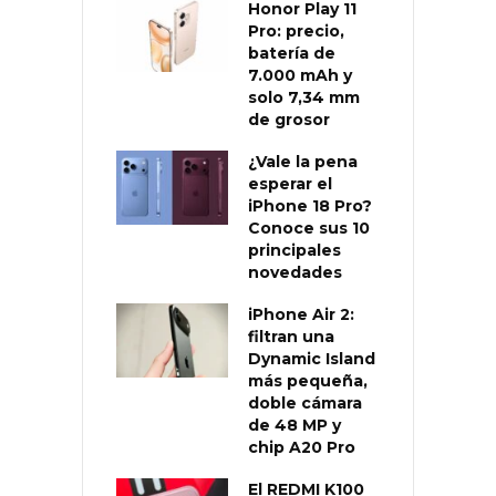
Honor Play 11
Pro: precio,
batería de
7.000 mAh y
solo 7,34 mm
de grosor
¿Vale la pena
esperar el
iPhone 18 Pro?
Conoce sus 10
principales
novedades
iPhone Air 2:
filtran una
Dynamic Island
más pequeña,
doble cámara
de 48 MP y
chip A20 Pro
El REDMI K100