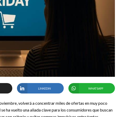
LINKEDIN
WHATSAPP
 noviembre, volverá a concentrar miles de ofertas en muy poco
ial se ha vuelto una aliada clave para los consumidores que buscan
ar con criterio y evitar compras impulsivas entre tantas