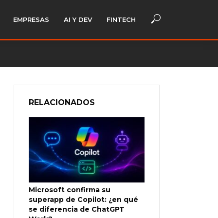
EMPRESAS
AI Y DEV
FINTECH
RELACIONADOS
Microsoft confirma su
superapp de Copilot: ¿en qué
se diferencia de ChatGPT