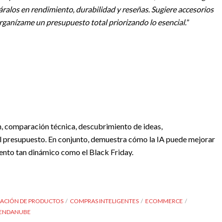
alos en rendimiento, durabilidad y reseñas. Sugiere accesorios
ganízame un presupuesto total priorizando lo esencial.
”
, comparación técnica, descubrimiento de ideas,
 presupuesto. En conjunto, demuestra cómo la IA puede mejorar
ento tan dinámico como el Black Friday.
ACIÓN DE PRODUCTOS
COMPRAS INTELIGENTES
ECOMMERCE
IENDANUBE