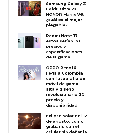
Samsung Galaxy Z
Fold8 Ultra vs.
HONOR Magic V6:
¿cuál es el mejor
plegable?
Redmi Note 17:
estos serían los
precios y
especificaciones
de la gama
OPPO Reno16
llega a Colombia
con fotografía de
móvil de gama
alta y diseño
revolucionario 3D:
precio y
disponibilidad
Eclipse solar del 12
de agosto: cómo
grabarlo con el
celular sin dañar la