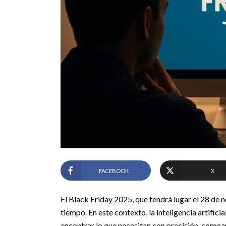
FACEBOOK
X
El Black Friday 2025, que tendrá lugar el 28 de
tiempo. En este contexto, la inteligencia artific
encontrar lo que necesitan con precisión, compar