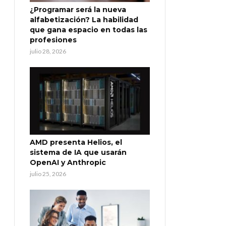
¿Programar será la nueva
alfabetización? La habilidad
que gana espacio en todas las
profesiones
julio 28, 2026
AMD presenta Helios, el
sistema de IA que usarán
OpenAI y Anthropic
julio 25, 2026