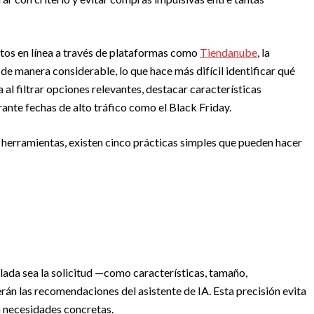
os en línea a través de plataformas como
Tiendanube
, la
e manera considerable, lo que hace más difícil identificar qué
a al filtrar opciones relevantes, destacar características
ante fechas de alto tráfico como el Black Friday.
 herramientas, existen cinco prácticas simples que pueden hacer
lada sea la solicitud —como características, tamaño,
án las recomendaciones del asistente de IA. Esta precisión evita
a necesidades concretas.