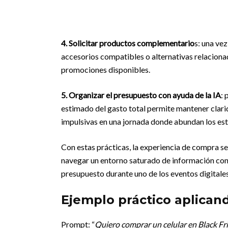
4. Solicitar productos complementario
s: una ve
accesorios compatibles o alternativas relacion
promociones disponibles.
5. Organizar el presupuesto con ayuda de la IA
: 
estimado del gasto total permite mantener clar
impulsivas en una jornada donde abundan los est
Con estas prácticas, la experiencia de compra s
navegar un entorno saturado de información con
presupuesto durante uno de los eventos digitale
Ejemplo práctico aplicand
Prompt: “
Quiero comprar un celular en Black Fr