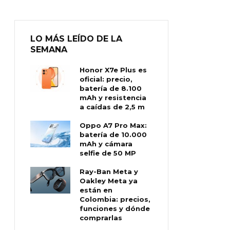
LO MÁS LEÍDO DE LA
SEMANA
Honor X7e Plus es
oficial: precio,
batería de 8.100
mAh y resistencia
a caídas de 2,5 m
Oppo A7 Pro Max:
batería de 10.000
mAh y cámara
selfie de 50 MP
Ray-Ban Meta y
Oakley Meta ya
están en
Colombia: precios,
funciones y dónde
comprarlas