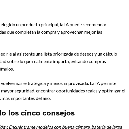
z elegido un producto principal, la IA puede recomendar
adas que completan la compra y aprovechan mejor las
pedirle al asistente una lista priorizada de deseos y un cálculo
idad sobre lo que realmente importa, evitando compras
ímulos.
e vuelve más estratégica y menos improvisada. La IA permite
 mayor seguridad, encontrar oportunidades reales y optimizar el
s más importantes del año.
o los cinco consejos
iday. Encuéntrame modelos con buena cámara, batería de larga