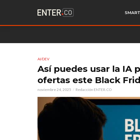
SMART
AI/DEV
Así puedes usar la IA 
ofertas este Black Fri
noviembre 24, 2025
Redacción ENTER.CO