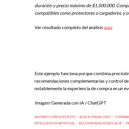
duración y precio máximo de $1.500.000. Compár
compatibles como protectores o cargadores, y or
Ver resultado completo del análisis
aquí
Este ejemplo funciona porque combina precisión
recomendaciones complementarias y control del
notablemente la experiencia de compra en un ev
Imagen:
Generada con IA / ChatGPT
AHORRO Y PRESUPUESTO
BLACK FRIDAY 2025
COMPAR
INTELIGENCIA ARTIFICIAL
RECOMENDACIONES DE IA
T