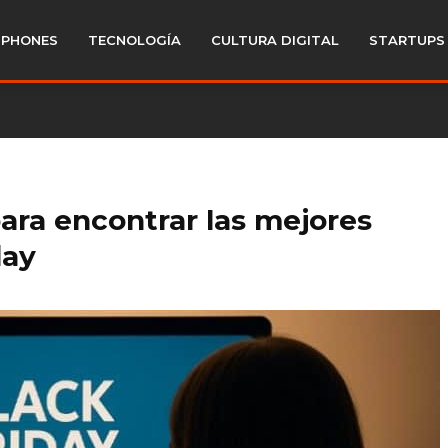
PHONES
TECNOLOGÍA
CULTURA DIGITAL
STARTUPS
para encontrar las mejores
day