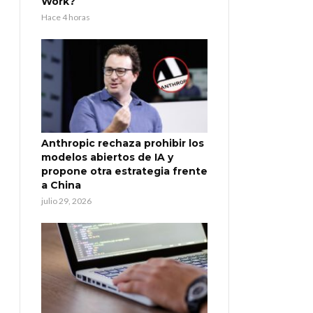
Work?
Hace 4 horas
Anthropic rechaza prohibir los
modelos abiertos de IA y
propone otra estrategia frente
a China
julio 29, 2026