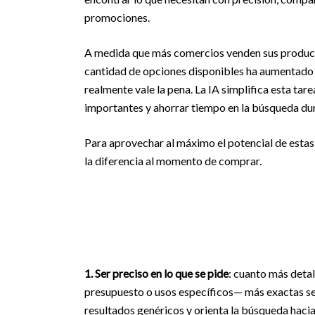
promociones.
A medida que más comercios venden sus product
cantidad de opciones disponibles ha aumentado d
realmente vale la pena. La IA simplifica esta tare
importantes y ahorrar tiempo en la búsqueda dur
Para aprovechar al máximo el potencial de estas
la diferencia al momento de comprar.
1. Ser preciso en lo que se pide
: cuanto más detal
presupuesto o usos específicos— más exactas ser
resultados genéricos y orienta la búsqueda haci