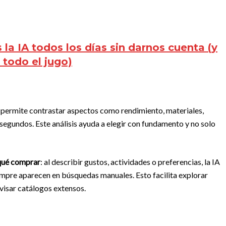
la IA todos los días sin darnos cuenta (y
 todo el jugo)
IA permite contrastar aspectos como rendimiento, materiales,
segundos. Este análisis ayuda a elegir con fundamento y no solo
 qué comprar
: al describir gustos, actividades o preferencias, la IA
empre aparecen en búsquedas manuales. Esto facilita explorar
evisar catálogos extensos.