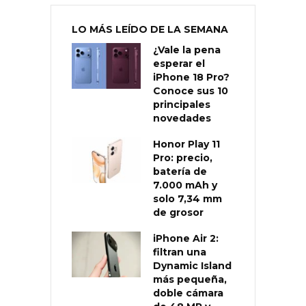
LO MÁS LEÍDO DE LA SEMANA
¿Vale la pena
esperar el
iPhone 18 Pro?
Conoce sus 10
principales
novedades
Honor Play 11
Pro: precio,
batería de
7.000 mAh y
solo 7,34 mm
de grosor
iPhone Air 2:
filtran una
Dynamic Island
más pequeña,
doble cámara