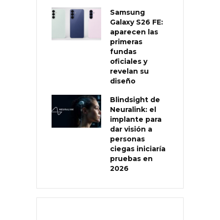
Samsung
Galaxy S26 FE:
aparecen las
primeras
fundas
oficiales y
revelan su
diseño
Blindsight de
Neuralink: el
implante para
dar visión a
personas
ciegas iniciaría
pruebas en
2026