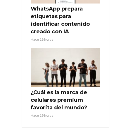
WhatsApp prepara
etiquetas para
identificar contenido
creado con IA
Hace 18 horas
¿Cuál es la marca de
celulares premium
favorita del mundo?
Hace 19 horas