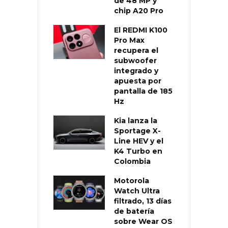
de 48 MP y
chip A20 Pro
El REDMI K100
Pro Max
recupera el
subwoofer
integrado y
apuesta por
pantalla de 185
Hz
Kia lanza la
Sportage X-
Line HEV y el
K4 Turbo en
Colombia
Motorola
Watch Ultra
filtrado, 13 días
de batería
sobre Wear OS