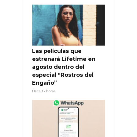
Las películas que
estrenará Lifetime en
agosto dentro del
especial “Rostros del
Engaño”
Hace 17 horas