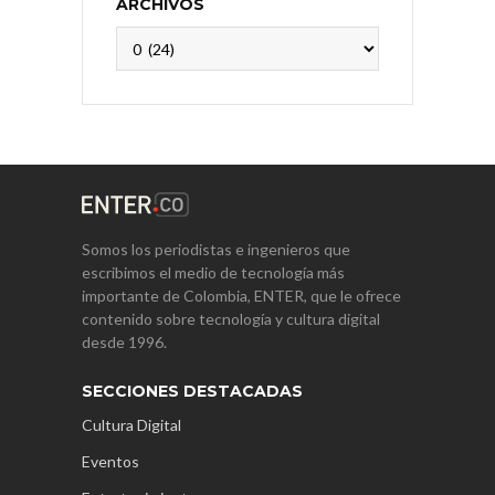
ARCHIVOS
Archivos
Somos los periodistas e ingenieros que
escribimos el medio de tecnología más
importante de Colombia, ENTER, que le ofrece
contenido sobre tecnología y cultura digital
desde 1996.
SECCIONES DESTACADAS
Cultura Digital
Eventos