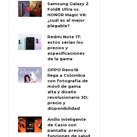
Samsung Galaxy Z
Fold8 Ultra vs.
HONOR Magic V6:
¿cuál es el mejor
plegable?
Redmi Note 17:
estos serían los
precios y
especificaciones
de la gama
OPPO Reno16
llega a Colombia
con fotografía de
móvil de gama
alta y diseño
revolucionario 3D:
precio y
disponibilidad
Anillo inteligente
de Casio con
pantalla: precio y
funciones de salud