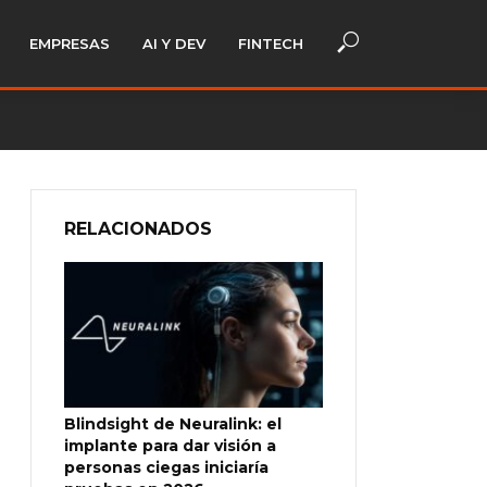
EMPRESAS
AI Y DEV
FINTECH
RELACIONADOS
Blindsight de Neuralink: el
implante para dar visión a
personas ciegas iniciaría