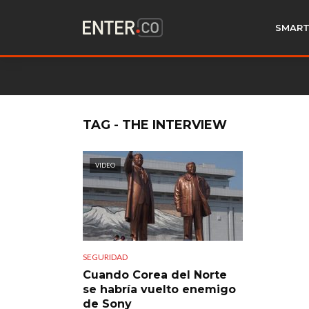
SMART
TAG - THE INTERVIEW
VIDEO
SEGURIDAD
Cuando Corea del Norte
se habría vuelto enemigo
de Sony