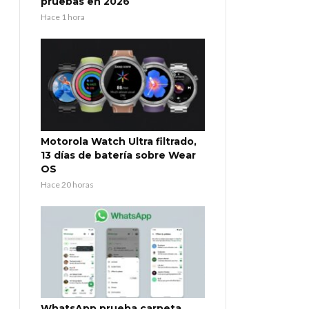
pruebas en 2026
Hace 1 hora
Motorola Watch Ultra filtrado,
13 días de batería sobre Wear
OS
Hace 20 horas
WhatsApp prueba carpeta