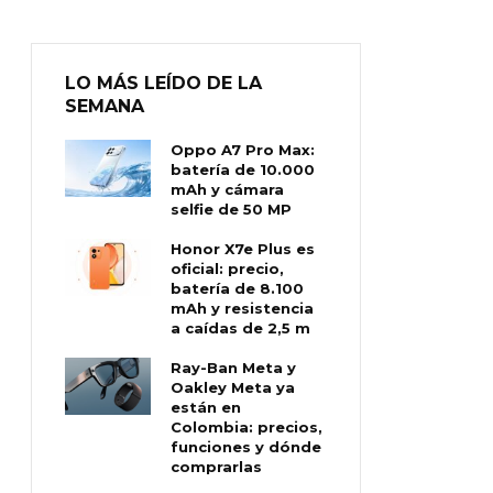
LO MÁS LEÍDO DE LA
SEMANA
Oppo A7 Pro Max:
batería de 10.000
mAh y cámara
selfie de 50 MP
Honor X7e Plus es
oficial: precio,
batería de 8.100
mAh y resistencia
a caídas de 2,5 m
Ray-Ban Meta y
Oakley Meta ya
están en
Colombia: precios,
funciones y dónde
comprarlas