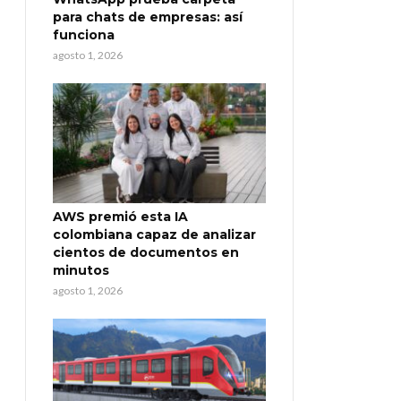
para chats de empresas: así
funciona
agosto 1, 2026
AWS premió esta IA
colombiana capaz de analizar
cientos de documentos en
minutos
agosto 1, 2026