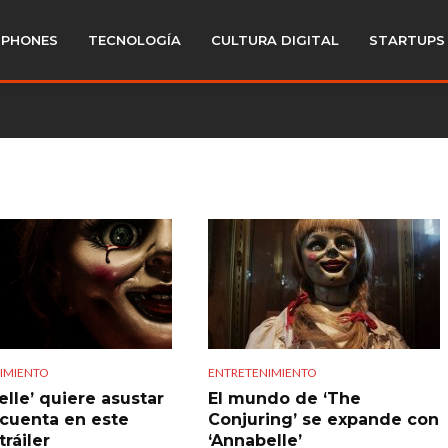
PHONES
TECNOLOGÍA
CULTURA DIGITAL
STARTUPS
IMIENTO
ENTRETENIMIENTO
elle’ quiere asustar
El mundo de ‘The
 cuenta en este
Conjuring’ se expande con
ráiler
‘Annabelle’