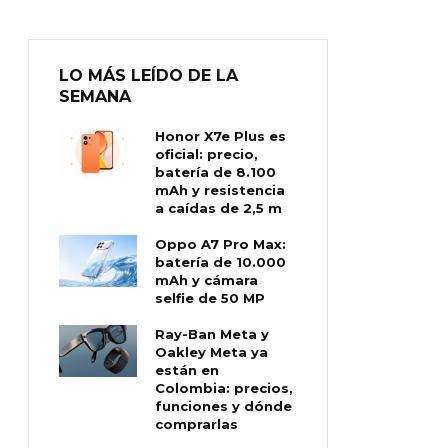
LO MÁS LEÍDO DE LA
SEMANA
Honor X7e Plus es
oficial: precio,
batería de 8.100
mAh y resistencia
a caídas de 2,5 m
Oppo A7 Pro Max:
batería de 10.000
mAh y cámara
selfie de 50 MP
Ray-Ban Meta y
Oakley Meta ya
están en
Colombia: precios,
funciones y dónde
comprarlas