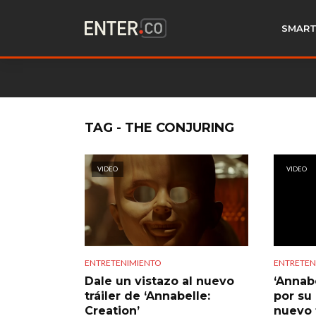
SMART
TAG - THE CONJURING
VIDEO
VIDEO
ENTRETENIMIENTO
ENTRETEN
Dale un vistazo al nuevo
‘Annab
tráiler de ‘Annabelle:
por su
Creation’
nuevo t