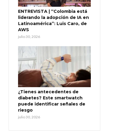
ENTREVISTA | “Colombia está
liderando la adopción de IA en
Latinoamérica”: Luis Caro, de
AWS
julio 30, 2026
¿Tienes antecedentes de
diabetes? Este smartwatch
puede identificar señales de
riesgo
julio 30, 2026