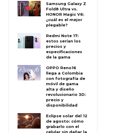
Samsung Galaxy Z
Fold8 Ultra vs.
HONOR Magic V6:
¿cuál es el mejor
plegable?
Redmi Note 17:
estos serían los
precios y
especificaciones
de la gama
OPPO Reno16
llega a Colombia
con fotografía de
móvil de gama
alta y diseño
revolucionario 3D:
precio y
disponibilidad
Eclipse solar del 12
de agosto: cómo
grabarlo con el
celular sin dañar la