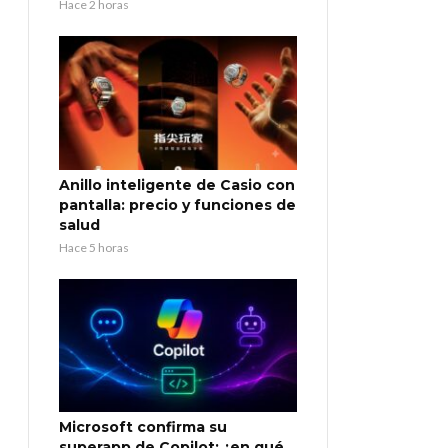
Hace 2 horas
Anillo inteligente de Casio con
pantalla: precio y funciones de
salud
Hace 5 horas
Microsoft confirma su
superapp de Copilot: ¿en qué