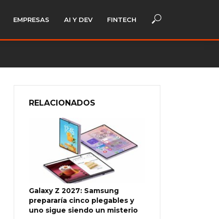
EMPRESAS
AI Y DEV
FINTECH
RELACIONADOS
Galaxy Z 2027: Samsung
prepararía cinco plegables y
uno sigue siendo un misterio