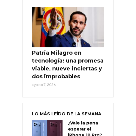
Patria Milagro en
tecnología: una promesa
viable, nueve inciertas y
dos improbables
agosto 7, 2026
LO MÁS LEÍDO DE LA SEMANA
¿Vale la pena
esperar el
iPhone 18 Pro?