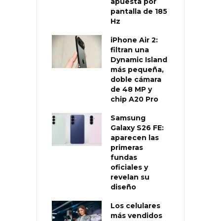
apuesta por
pantalla de 185
Hz
iPhone Air 2:
filtran una
Dynamic Island
más pequeña,
doble cámara
de 48 MP y
chip A20 Pro
Samsung
Galaxy S26 FE:
aparecen las
primeras
fundas
oficiales y
revelan su
diseño
Los celulares
más vendidos