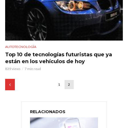
AUTOTECNOLOGÍA
Top 10 de tecnologías futuristas que ya
están en los vehículos de hoy
839 views
7 min read
1
2
RELACIONADOS