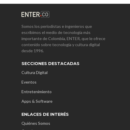
Somos los periodistas e ingenieros que
escribimos el medio de tecnología más
importante de Colombia, ENTER, que le ofrece
contenido sobre tecnología y cultura digital
desde 1996.
SECCIONES DESTACADAS
Cultura Digital
Eventos
Entretenimiento
Apps & Software
ENLACES DE INTERÉS
Quiénes Somos