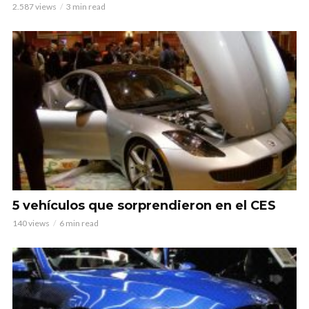
2.587 views
3 min read
5 vehículos que sorprendieron en el CES
140 views
6 min read