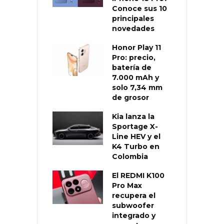
Conoce sus 10
principales
novedades
Honor Play 11
Pro: precio,
batería de
7.000 mAh y
solo 7,34 mm
de grosor
Kia lanza la
Sportage X-
Line HEV y el
K4 Turbo en
Colombia
El REDMI K100
Pro Max
recupera el
subwoofer
integrado y