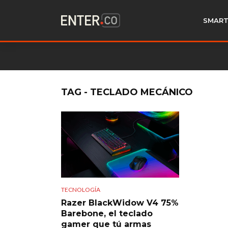
SMART
TAG - TECLADO MECÁNICO
TECNOLOGÍA
Razer BlackWidow V4 75%
Barebone, el teclado
gamer que tú armas