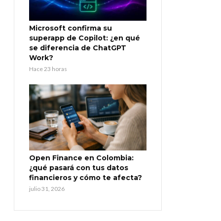
Microsoft confirma su
superapp de Copilot: ¿en qué
se diferencia de ChatGPT
Work?
Hace 23 horas
Open Finance en Colombia:
¿qué pasará con tus datos
financieros y cómo te afecta?
julio 31, 2026