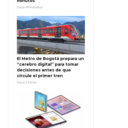
minutos
Hace 49 minutos
El Metro de Bogotá prepara un
“cerebro digital” para tomar
decisiones antes de que
circule el primer tren
Hace 2 horas