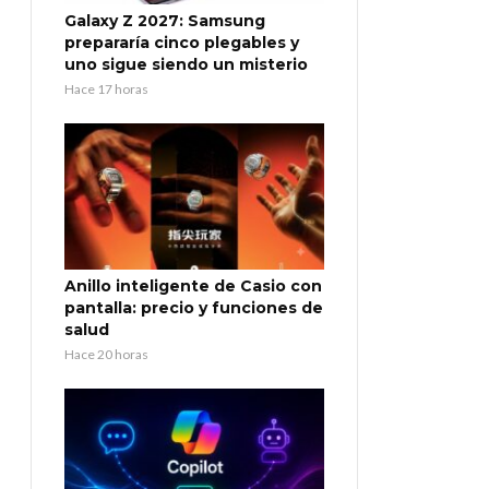
Galaxy Z 2027: Samsung
prepararía cinco plegables y
uno sigue siendo un misterio
Hace 17 horas
Anillo inteligente de Casio con
pantalla: precio y funciones de
salud
Hace 20 horas