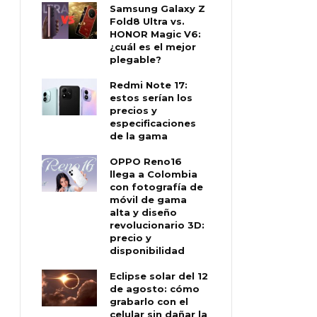
Samsung Galaxy Z
Fold8 Ultra vs.
HONOR Magic V6:
¿cuál es el mejor
plegable?
Redmi Note 17:
estos serían los
precios y
especificaciones
de la gama
OPPO Reno16
llega a Colombia
con fotografía de
móvil de gama
alta y diseño
revolucionario 3D:
precio y
disponibilidad
Eclipse solar del 12
de agosto: cómo
grabarlo con el
celular sin dañar la