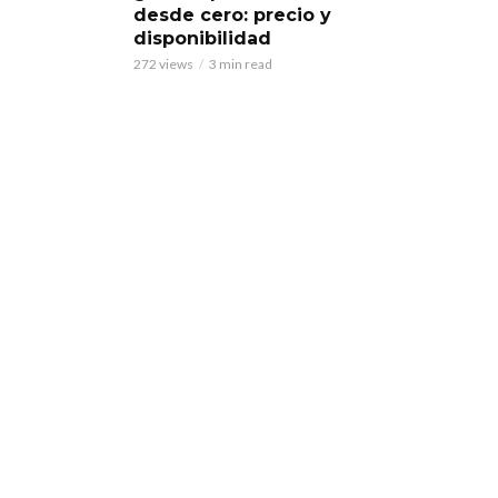
desde cero: precio y
disponibilidad
272 views
3 min read