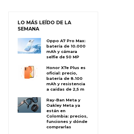
LO MÁS LEÍDO DE LA
SEMANA
Oppo A7 Pro Max:
batería de 10.000
mAh y cámara
selfie de 50 MP
Honor X7e Plus es
oficial: precio,
batería de 8.100
mAh y resistencia
a caídas de 2,5 m
Ray-Ban Meta y
Oakley Meta ya
están en
Colombia: precios,
funciones y dónde
comprarlas