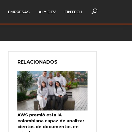
EMPRESAS
AI Y DEV
FINTECH
RELACIONADOS
AWS premió esta IA
colombiana capaz de analizar
cientos de documentos en