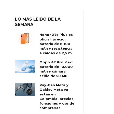
LO MÁS LEÍDO DE LA
SEMANA
Honor X7e Plus es
oficial: precio,
batería de 8.100
mAh y resistencia
a caídas de 2,5 m
Oppo A7 Pro Max:
batería de 10.000
mAh y cámara
selfie de 50 MP
Ray-Ban Meta y
Oakley Meta ya
están en
Colombia: precios,
funciones y dónde
comprarlas