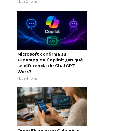
Hace 2 horas
Microsoft confirma su
superapp de Copilot: ¿en qué
se diferencia de ChatGPT
Work?
Hace 4 horas
Open Finance en Colombia: