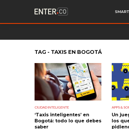
SMART
TAG - TAXIS EN BOGOTÁ
CIUDAD INTELIGENTE
APPS & S
‘Taxis inteligentes’ en
Un jue
Bogotá: todo lo que debes
los qu
saber
pidien