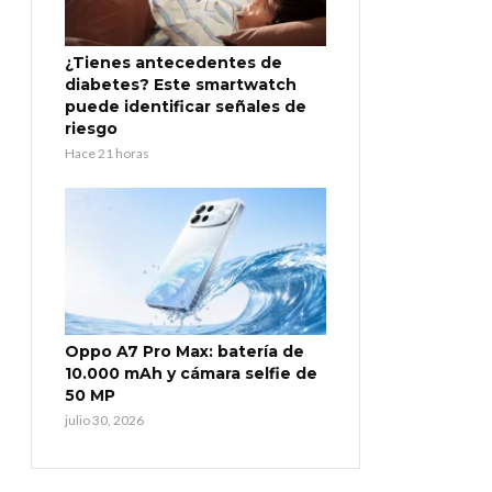
¿Tienes antecedentes de
diabetes? Este smartwatch
puede identificar señales de
riesgo
Hace 21 horas
Oppo A7 Pro Max: batería de
10.000 mAh y cámara selfie de
50 MP
julio 30, 2026