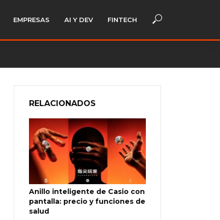
EMPRESAS
AI Y DEV
FINTECH
RELACIONADOS
Anillo inteligente de Casio con
pantalla: precio y funciones de
salud