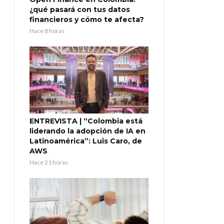
¿qué pasará con tus datos
financieros y cómo te afecta?
Hace 8 horas
ENTREVISTA | “Colombia está
liderando la adopción de IA en
Latinoamérica”: Luis Caro, de
AWS
Hace 21 horas