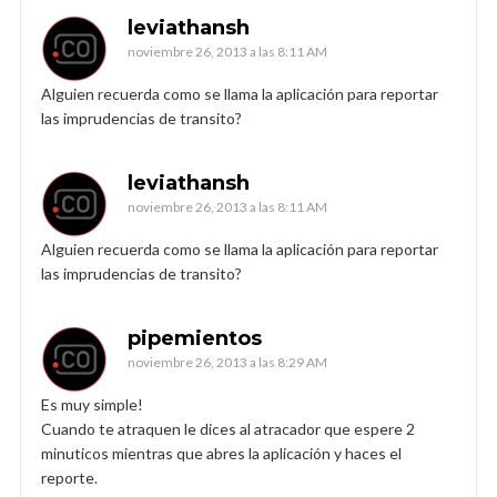
leviathansh
noviembre 26, 2013 a las 8:11 AM
Alguien recuerda como se llama la aplicación para reportar
las imprudencias de transito?
leviathansh
noviembre 26, 2013 a las 8:11 AM
Alguien recuerda como se llama la aplicación para reportar
las imprudencias de transito?
pipemientos
noviembre 26, 2013 a las 8:29 AM
Es muy simple!
Cuando te atraquen le dices al atracador que espere 2
minuticos mientras que abres la aplicación y haces el
reporte.