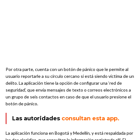
Por otra parte, cuenta con un botón de pánico que le permite al
usuario reportarle a su círculo cercano si está siendo víctima de un
delito. La aplicación tiene la opción de configurar una ‘red de
seguridad’, que envía mensajes de texto o correos electrónicos a
un grupo de seis contactos en caso de que el usuario presione el
botón de pánico.
Las autoridades
consultan esta app.
La aplicación funciona en Bogotá y Medellín, y está respaldada por
las dos alcaldías, que consultan la información registrada allí. El