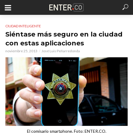
CIUDAD INTELIGENTE
Siéntase más seguro en la ciudad
con estas aplicaciones
noviembre 25, 2013
José Luis Peñarredonda
El comisario smartphone. Foto: ENTER.CO.