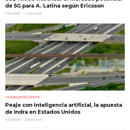
de 5G para A. Latina según Ericsson
516 views
2 min read
CIUDAD INTELIGENTE
Peaje con inteligencia artificial, la apuesta
de Indra en Estados Unidos
573 views
2 min read