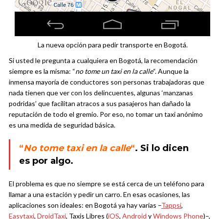
La nueva opción para pedir transporte en Bogotá.
Si usted le pregunta a cualquiera en Bogotá, la recomendación
siempre es la misma: “
no tome un taxi en la calle
“. Aunque la
inmensa mayoría de conductores son personas trabajadoras que
nada tienen que ver con los delincuentes, algunas ‘manzanas
podridas’ que facilitan atracos a sus pasajeros han dañado la
reputación de todo el gremio. Por eso, no tomar un taxi anónimo
es una medida de seguridad básica.
“
No tome taxi en la calle
“
. Si lo dicen
es por algo.
El problema es que no siempre se está cerca de un teléfono para
llamar a una estación y pedir un carro. En esas ocasiones, las
aplicaciones son ideales: en Bogotá ya hay varias –
Tappsi
,
Easytaxi
,
DroidTaxi
, Taxis Libres (
iOS
,
Android
y
Windows Phone
)–,