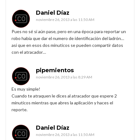
Daniel Díaz
noviembre 26, 2013 a las 11:50 AM
Pues no sé si aún pase, pero en una época para reportar un
robo había que dar el numero de identificación del ladrón…
así que en esos dos minuticos se pueden compartir datos
con el atracador…
pipemientos
noviembre 26, 2013 a las 8:29 AM
Es muy simple!
Cuando te atraquen le dices al atracador que espere 2
minuticos mientras que abres la aplicación y haces el
reporte.
Daniel Díaz
noviembre 26, 2013 a las 11:50 AM