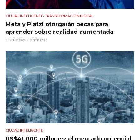
,
CIUDAD INTELIGENTE
TRANSFORMACIÓN DIGITAL
Meta y Platzi otorgarán becas para
aprender sobre realidad aumentada
1.910 views
2 min read
CIUDAD INTELIGENTE
US$41.000 millones: el mercado potencial