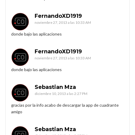
FernandoXD1919
noviembre 27, 2013 a las 10:33 AM
donde bajo las aplicaciones
FernandoXD1919
noviembre 27, 2013 a las 10:33 AM
donde bajo las aplicaciones
Sebastian Mza
diciembre 10, 2013 a las 2:27 PM
gracias por la info acabo de descargar la app de cuadrante
amigo
Sebastian Mza