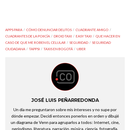
APPS PARA
CÓMO DENUNCIAR DELITOS
CUADRANTE AMIGO
CUADRANTES DE LA POIICÍA
DROID TAXI
EASY TAXI
QUE HACER EN
CASO DE QUE ME ROBEN EL CELULAR
SEGURIDAD
SEGURIDAD
CIUDADANA
TAPPSI
TAXIS EN BOGOTÁ
UBER
JOSÉ LUIS PEÑARREDONDA
Un día me preguntaron sobre mis intereses y no supe por
dónde empezar. Decidí entonces ponerlos en orden y dibujé
un diagrama de Venn para agruparlos a todos: Internet, cine,
periodismo, literatura, narración, música, ciencia, fotografía,