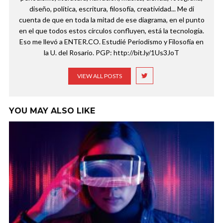
diseño, política, escritura, filosofía, creatividad... Me di
cuenta de que en toda la mitad de ese diagrama, en el punto
en el que todos estos círculos confluyen, está la tecnología.
Eso me llevó a ENTER.CO. Estudié Periodismo y Filosofía en
la U. del Rosario. PGP: http://bit.ly/1Us3JoT
VIEW ALL POSTS
YOU MAY ALSO LIKE