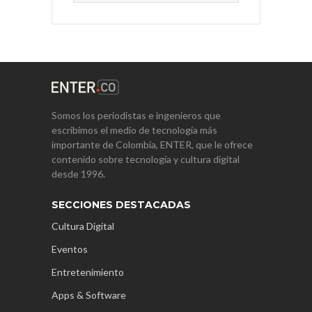
Somos los periodistas e ingenieros que
escribimos el medio de tecnología más
importante de Colombia, ENTER, que le ofrece
contenido sobre tecnología y cultura digital
desde 1996.
SECCIONES DESTACADAS
Cultura Digital
Eventos
Entretenimiento
Apps & Software