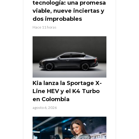
tecnología: una promesa
viable, nueve inciertas y
dos improbables
Hace 11 horas
Kia lanza la Sportage X-
Line HEV y el K4 Turbo
en Colombia
agosto 6, 2026