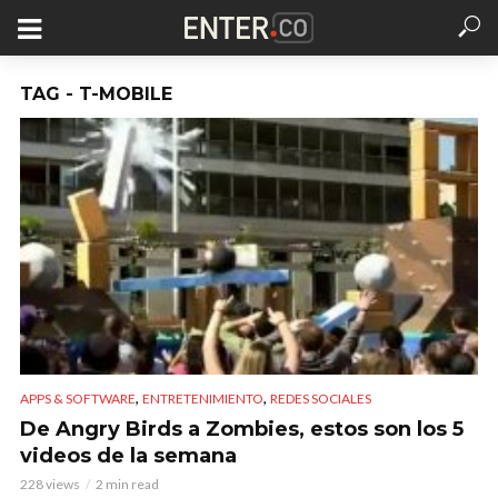
TAG - T-MOBILE
,
,
APPS & SOFTWARE
ENTRETENIMIENTO
REDES SOCIALES
De Angry Birds a Zombies, estos son los 5
videos de la semana
228 views
2 min read