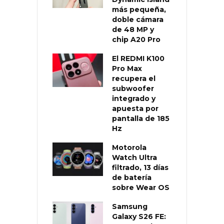
más pequeña,
doble cámara
de 48 MP y
chip A20 Pro
El REDMI K100
Pro Max
recupera el
subwoofer
integrado y
apuesta por
pantalla de 185
Hz
Motorola
Watch Ultra
filtrado, 13 días
de batería
sobre Wear OS
Samsung
Galaxy S26 FE: