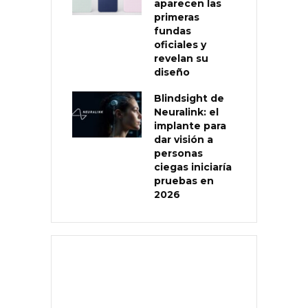
aparecen las
primeras
fundas
oficiales y
revelan su
diseño
Blindsight de
Neuralink: el
implante para
dar visión a
personas
ciegas iniciaría
pruebas en
2026