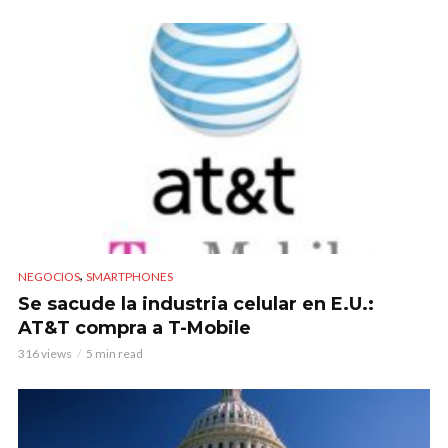
,
NEGOCIOS
SMARTPHONES
Se sacude la industria celular en E.U.:
AT&T compra a T-Mobile
316 views
5 min read