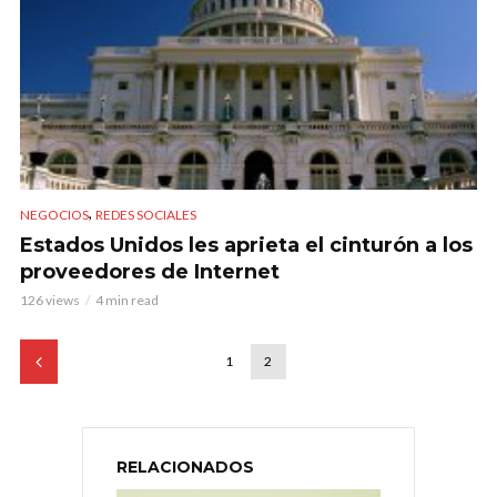
,
NEGOCIOS
REDES SOCIALES
Estados Unidos les aprieta el cinturón a los
proveedores de Internet
126 views
4 min read
1
2
RELACIONADOS