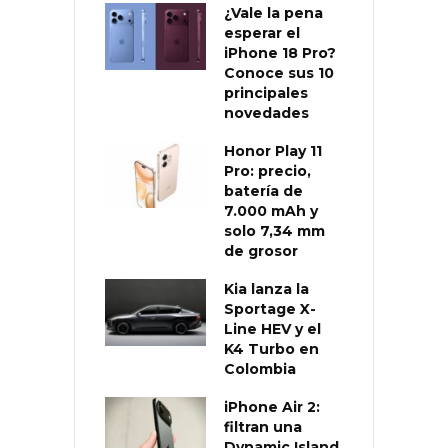
¿Vale la pena
esperar el
iPhone 18 Pro?
Conoce sus 10
principales
novedades
Honor Play 11
Pro: precio,
batería de
7.000 mAh y
solo 7,34 mm
de grosor
Kia lanza la
Sportage X-
Line HEV y el
K4 Turbo en
Colombia
iPhone Air 2:
filtran una
Dynamic Island