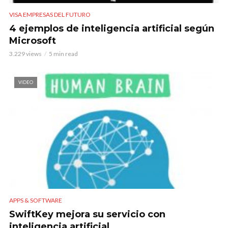
VISA EMPRESAS DEL FUTURO
4 ejemplos de inteligencia artificial según
Microsoft
3.229 views
5 min read
VIDEO
APPS & SOFTWARE
SwiftKey mejora su servicio con
inteligencia artificial