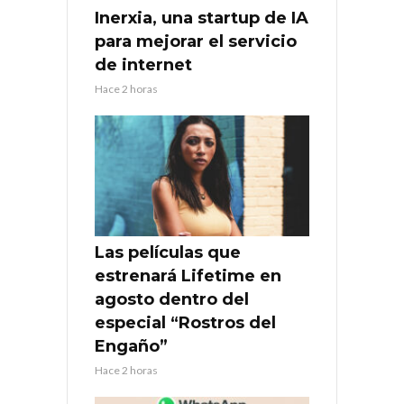
Inerxia, una startup de IA
para mejorar el servicio
de internet
Hace 2 horas
Las películas que
estrenará Lifetime en
agosto dentro del
especial “Rostros del
Engaño”
Hace 2 horas