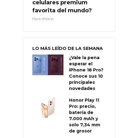
celulares premium
favorita del mundo?
Hace 4 horas
LO MÁS LEÍDO DE LA SEMANA
¿Vale la pena
esperar el
iPhone 18 Pro?
Conoce sus 10
principales
novedades
Honor Play 11
Pro: precio,
batería de
7.000 mAh y
solo 7,34 mm
de grosor