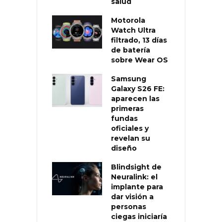
salud
Motorola
Watch Ultra
filtrado, 13 días
de batería
sobre Wear OS
Samsung
Galaxy S26 FE:
aparecen las
primeras
fundas
oficiales y
revelan su
diseño
Blindsight de
Neuralink: el
implante para
dar visión a
personas
ciegas iniciaría