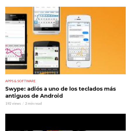
APPS & SOFTWARE
Swype: adiós a uno de los teclados más
antiguos de Android
192 views
2 min read