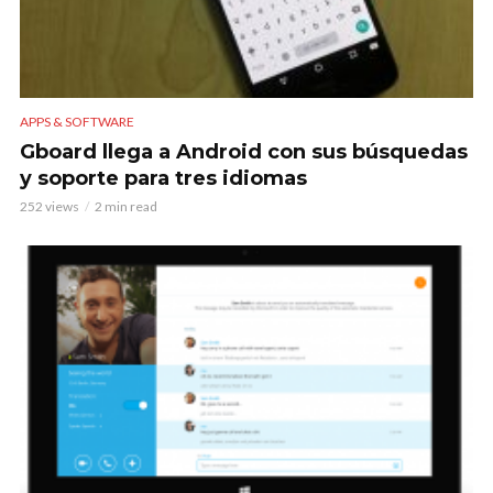
APPS & SOFTWARE
Gboard llega a Android con sus búsquedas
y soporte para tres idiomas
252 views
2 min read