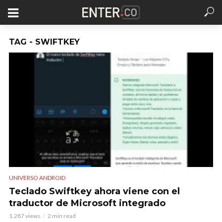
TAG - SWIFTKEY
UNIVERSO ANDROID
Teclado Swiftkey ahora viene con el
traductor de Microsoft integrado
1.287 views
2 min read