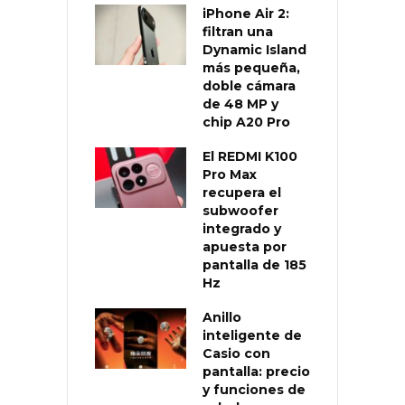
iPhone Air 2:
filtran una
Dynamic Island
más pequeña,
doble cámara
de 48 MP y
chip A20 Pro
El REDMI K100
Pro Max
recupera el
subwoofer
integrado y
apuesta por
pantalla de 185
Hz
Anillo
inteligente de
Casio con
pantalla: precio
y funciones de