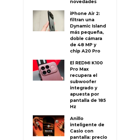
novedades
iPhone Air 2:
filtran una
Dynamic Island
más pequeña,
doble cámara
de 48 MP y
chip A20 Pro
El REDMI K100
Pro Max
recupera el
subwoofer
integrado y
apuesta por
pantalla de 185
Hz
Anillo
inteligente de
Casio con
pantalla: precio