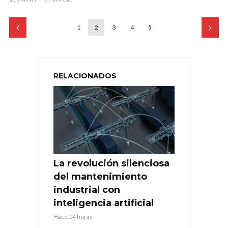
1
2
3
4
5
RELACIONADOS
La revolución silenciosa
del mantenimiento
industrial con
inteligencia artificial
Hace 14 horas