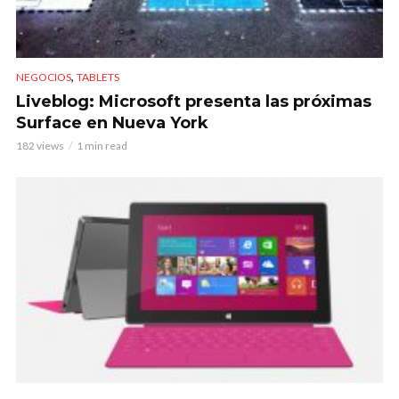
,
NEGOCIOS
TABLETS
Liveblog: Microsoft presenta las próximas
Surface en Nueva York
182 views
1 min read