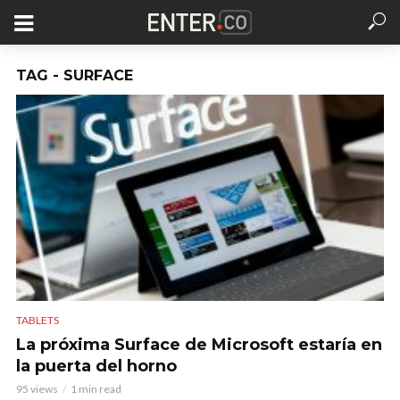
TAG - SURFACE
TABLETS
La próxima Surface de Microsoft estaría en
la puerta del horno
95 views
1 min read