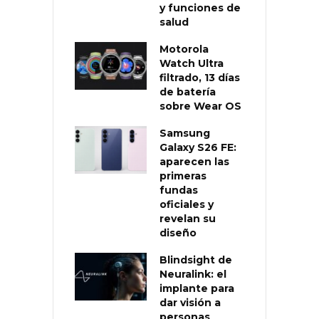
y funciones de
salud
Motorola
Watch Ultra
filtrado, 13 días
de batería
sobre Wear OS
Samsung
Galaxy S26 FE:
aparecen las
primeras
fundas
oficiales y
revelan su
diseño
Blindsight de
Neuralink: el
implante para
dar visión a
personas