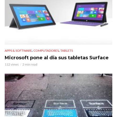
,
,
APPS & SOFTWARE
COMPUTADORES
TABLETS
Microsoft pone al día sus tabletas Surface
112 views
2 min read