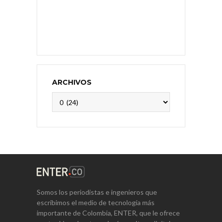
ARCHIVOS
Archivos
Somos los periodistas e ingenieros que
escribimos el medio de tecnología más
importante de Colombia, ENTER, que le ofrece