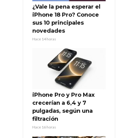
¿Vale la pena esperar el
iPhone 18 Pro? Conoce
sus 10 principales
novedades
Hace 14 horas
iPhone Pro y Pro Max
crecerían a 6,4 y 7
pulgadas, según una
filtración
Hace 16 horas