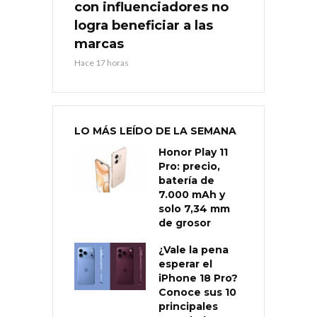
con influenciadores no
logra beneficiar a las
marcas
Hace 17 horas
LO MÁS LEÍDO DE LA SEMANA
Honor Play 11
Pro: precio,
batería de
7.000 mAh y
solo 7,34 mm
de grosor
¿Vale la pena
esperar el
iPhone 18 Pro?
Conoce sus 10
principales