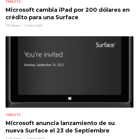
TABLETS
Microsoft cambia iPad por 200 dólares en
crédito para una Surface
75 views
2 min read
TABLETS
Microsoft anuncia lanzamiento de su
nueva Surface el 23 de Septiembre
116 views
1 min read