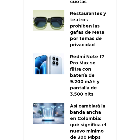
cuotas
Restaurantes y
teatros
prohíben las
gafas de Meta
por temas de
privacidad
Redmi Note 17
Pro Max se
filtra con
batería de
9.200 mAh y
pantalla de
3.500 nits
Así cambiará la
banda ancha
en Colombia:
qué significa el
nuevo mínimo
de 300 Mbps