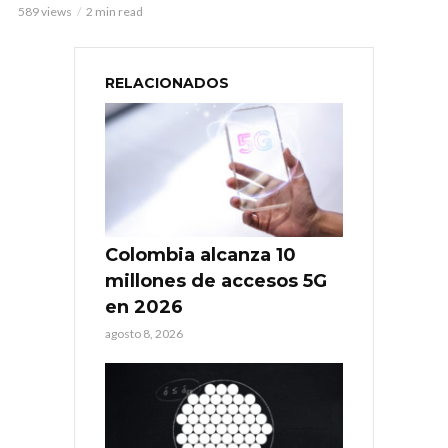
589 views
2 min read
RELACIONADOS
Colombia alcanza 10
millones de accesos 5G
en 2026
agosto 8, 2026