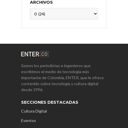
ARCHIVOS
Archivos
Somos los periodistas e ingenieros que
escribimos el medio de tecnología más
importante de Colombia, ENTER, que le ofrece
contenido sobre tecnología y cultura digital
desde 1996.
SECCIONES DESTACADAS
Cultura Digital
Eventos