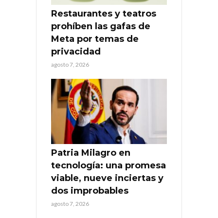
Restaurantes y teatros
prohíben las gafas de
Meta por temas de
privacidad
agosto 7, 2026
Patria Milagro en
tecnología: una promesa
viable, nueve inciertas y
dos improbables
agosto 7, 2026