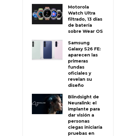
Motorola
Watch Ultra
filtrado, 13 días
de batería
sobre Wear OS
Samsung
Galaxy S26 FE:
aparecen las
primeras
fundas
oficiales y
revelan su
diseño
Blindsight de
Neuralink: el
implante para
dar visión a
personas
ciegas iniciaría
pruebas en