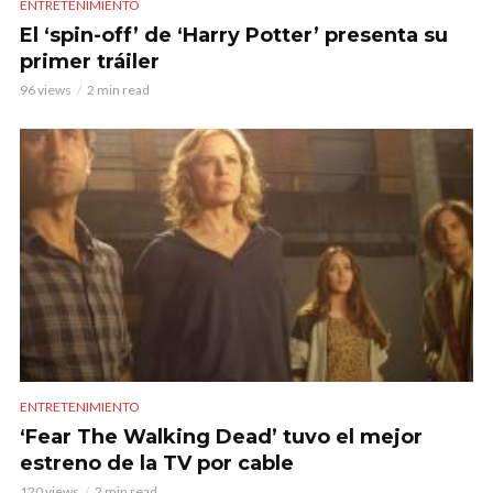
ENTRETENIMIENTO
El ‘spin-off’ de ‘Harry Potter’ presenta su
primer tráiler
96 views
2 min read
ENTRETENIMIENTO
‘Fear The Walking Dead’ tuvo el mejor
estreno de la TV por cable
120 views
2 min read