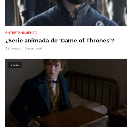
ENTRETENIMIENTO
¿Serie animada de ‘Game of Thrones’?
195 views
2 min read
VIDEO