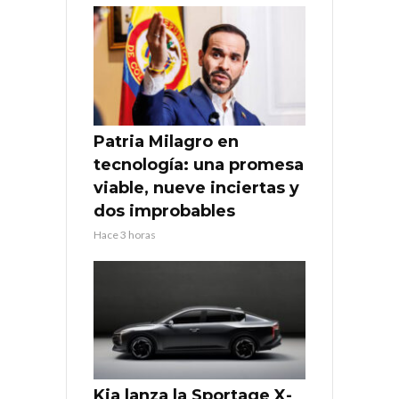
Patria Milagro en
tecnología: una promesa
viable, nueve inciertas y
dos improbables
Hace 3 horas
Kia lanza la Sportage X-