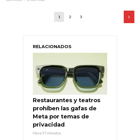
1
2
3
RELACIONADOS
Restaurantes y teatros
prohíben las gafas de
Meta por temas de
privacidad
Hace 57 minutos