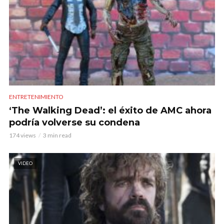
ENTRETENIMIENTO
‘The Walking Dead’: el éxito de AMC ahora
podría volverse su condena
174 views
3 min read
VIDEO