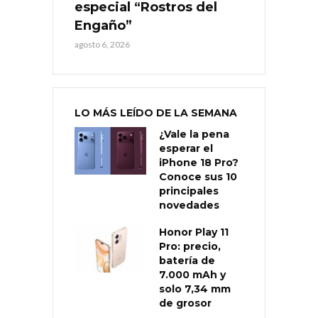
especial “Rostros del
Engaño”
agosto 6, 2026
LO MÁS LEÍDO DE LA SEMANA
¿Vale la pena
esperar el
iPhone 18 Pro?
Conoce sus 10
principales
novedades
Honor Play 11
Pro: precio,
batería de
7.000 mAh y
solo 7,34 mm
de grosor