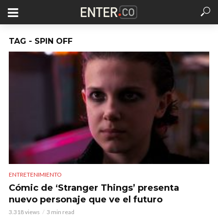
TAG - SPIN OFF
ENTRETENIMIENTO
Cómic de ‘Stranger Things’ presenta
nuevo personaje que ve el futuro
3.318 views
3 min read