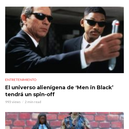
ENTRETENIMIENTO
El universo alienígena de ‘Men in Black’
tendrá un spin-off
993 views
2 min read