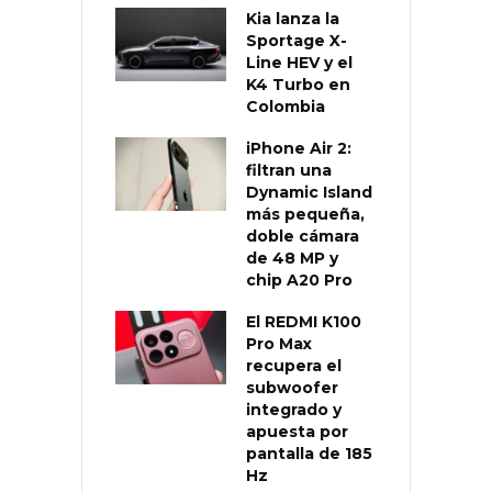
Kia lanza la
Sportage X-
Line HEV y el
K4 Turbo en
Colombia
iPhone Air 2:
filtran una
Dynamic Island
más pequeña,
doble cámara
de 48 MP y
chip A20 Pro
El REDMI K100
Pro Max
recupera el
subwoofer
integrado y
apuesta por
pantalla de 185
Hz