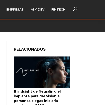
EMPRESAS
AI Y DEV
FINTECH
RELACIONADOS
Blindsight de Neuralink: el
implante para dar visión a
personas ciegas iniciaría