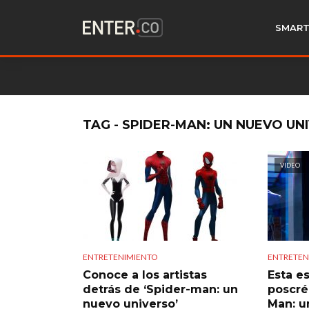
SMART
TAG - SPIDER-MAN: UN NUEVO UN
VIDEO
ENTRETENIMIENTO
ENTRETEN
Conoce a los artistas
Esta e
detrás de ‘Spider-man: un
poscré
nuevo universo’
Man: u