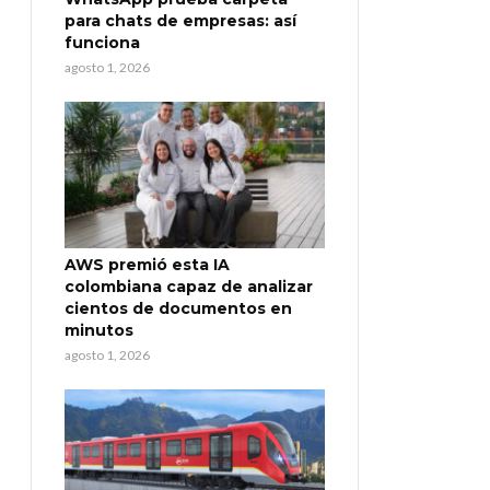
para chats de empresas: así
funciona
agosto 1, 2026
AWS premió esta IA
colombiana capaz de analizar
cientos de documentos en
minutos
agosto 1, 2026