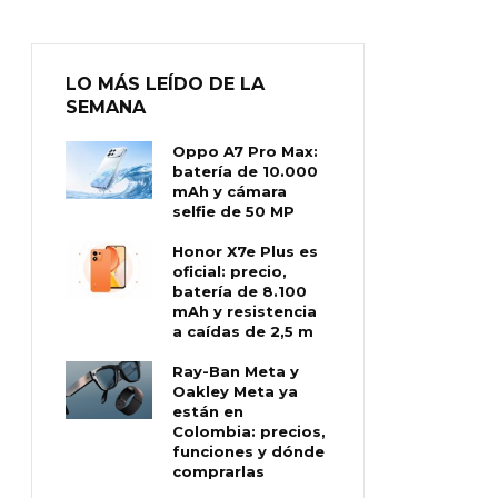
LO MÁS LEÍDO DE LA
SEMANA
Oppo A7 Pro Max:
batería de 10.000
mAh y cámara
selfie de 50 MP
Honor X7e Plus es
oficial: precio,
batería de 8.100
mAh y resistencia
a caídas de 2,5 m
Ray-Ban Meta y
Oakley Meta ya
están en
Colombia: precios,
funciones y dónde
comprarlas