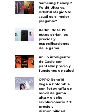
Samsung Galaxy Z
Fold8 Ultra vs.
HONOR Magic V6:
¿cuál es el mejor
plegable?
Redmi Note 17:
estos serían los
precios y
especificaciones
de la gama
Anillo inteligente
de Casio con
pantalla: precio y
funciones de salud
OPPO Reno16
llega a Colombia
con fotografía de
móvil de gama
alta y diseño
revolucionario 3D:
precio y
disponibilidad