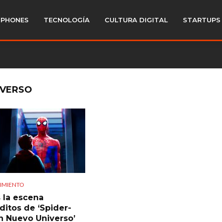
PHONES
TECNOLOGÍA
CULTURA DIGITAL
STARTUPS
IVERSO
IMIENTO
s la escena
ditos de ‘Spider-
n Nuevo Universo’