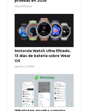
pruebas en 2026
Hace 8 horas
Motorola Watch Ultra filtrado,
13 días de batería sobre Wear
OS
agosto 1, 2026
WhatsApp prueba carpeta