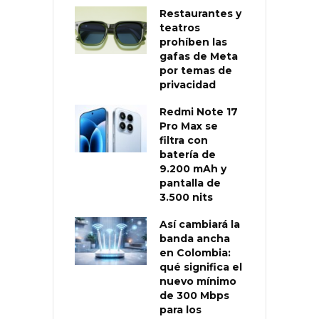
Restaurantes y
teatros
prohíben las
gafas de Meta
por temas de
privacidad
Redmi Note 17
Pro Max se
filtra con
batería de
9.200 mAh y
pantalla de
3.500 nits
Así cambiará la
banda ancha
en Colombia:
qué significa el
nuevo mínimo
de 300 Mbps
para los