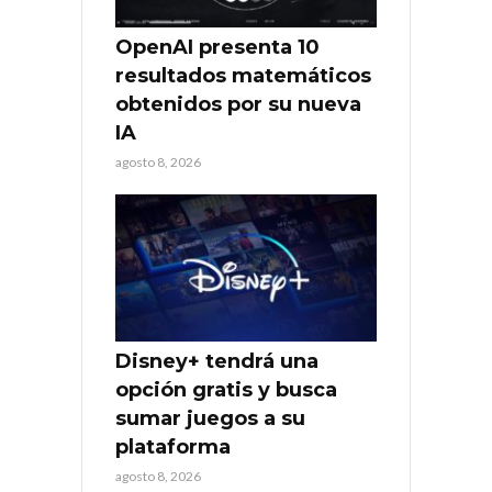
OpenAI presenta 10
resultados matemáticos
obtenidos por su nueva
IA
agosto 8, 2026
Disney+ tendrá una
opción gratis y busca
sumar juegos a su
plataforma
agosto 8, 2026