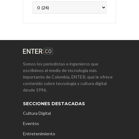
Archivos
Somos los periodistas e ingenieros que
escribimos el medio de tecnología más
importante de Colombia, ENTER, que le ofrece
contenido sobre tecnología y cultura digital
desde 1996.
SECCIONES DESTACADAS
Cultura Digital
Eventos
Entretenimiento