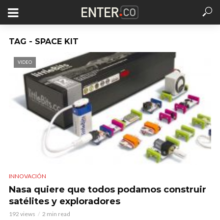
TAG - SPACE KIT
VIDEO
INNOVACIÓN
Nasa quiere que todos podamos construir
satélites y exploradores
192 views
2 min read