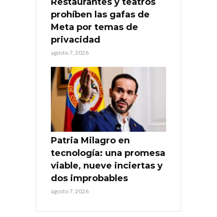
Restaurantes y teatros
prohíben las gafas de
Meta por temas de
privacidad
agosto 7, 2026
Patria Milagro en
tecnología: una promesa
viable, nueve inciertas y
dos improbables
agosto 7, 2026