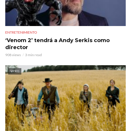
ENTRETENIMIENTO
‘Venom 2’ tendrá a Andy Serkis como
director
908 views
3 min read
VIDEO