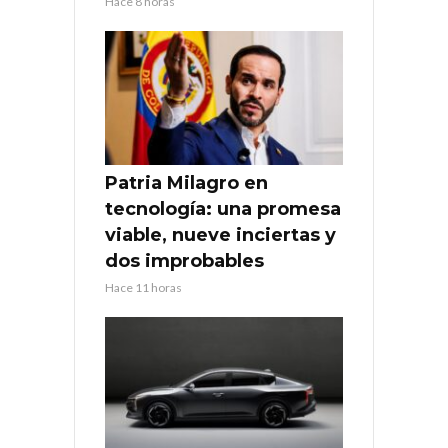
Hace 8 horas
Patria Milagro en
tecnología: una promesa
viable, nueve inciertas y
dos improbables
Hace 11 horas