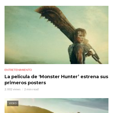
ENTRETENIMIENTO
La película de ‘Monster Hunter’ estrena sus
primeros posters
2.002 views
2 min read
VIDEO