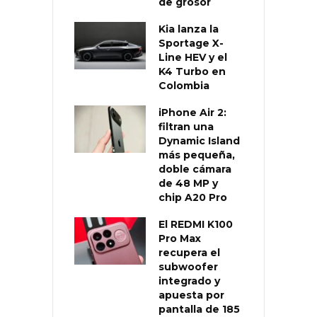
de grosor
Kia lanza la
Sportage X-
Line HEV y el
K4 Turbo en
Colombia
iPhone Air 2:
filtran una
Dynamic Island
más pequeña,
doble cámara
de 48 MP y
chip A20 Pro
El REDMI K100
Pro Max
recupera el
subwoofer
integrado y
apuesta por
pantalla de 185