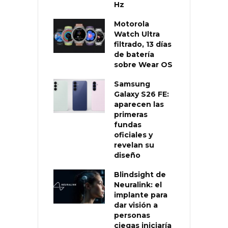
Hz
Motorola
Watch Ultra
filtrado, 13 días
de batería
sobre Wear OS
Samsung
Galaxy S26 FE:
aparecen las
primeras
fundas
oficiales y
revelan su
diseño
Blindsight de
Neuralink: el
implante para
dar visión a
personas
ciegas iniciaría