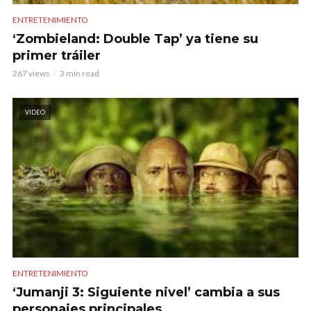
ENTRETENIMIENTO
‘Zombieland: Double Tap’ ya tiene su
primer tráiler
267 views
3 min read
VIDEO
ENTRETENIMIENTO
‘Jumanji 3: Siguiente nivel’ cambia a sus
personajes principales