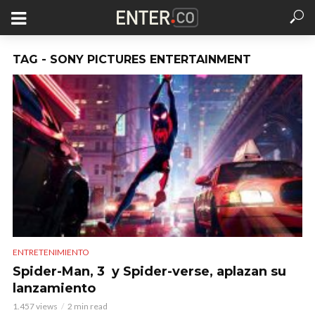
TAG - SONY PICTURES ENTERTAINMENT
ENTRETENIMIENTO
Spider-Man, 3 y Spider-verse, aplazan su
lanzamiento
1.457 views
2 min read