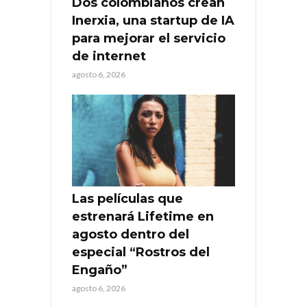
Dos colombianos crean
Inerxia, una startup de IA
para mejorar el servicio
de internet
agosto 6, 2026
Las películas que
estrenará Lifetime en
agosto dentro del
especial “Rostros del
Engaño”
agosto 6, 2026