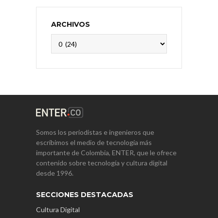
ARCHIVOS
Archivos
Somos los periodistas e ingenieros que
escribimos el medio de tecnología más
importante de Colombia, ENTER, que le ofrece
contenido sobre tecnología y cultura digital
desde 1996.
SECCIONES DESTACADAS
Cultura Digital