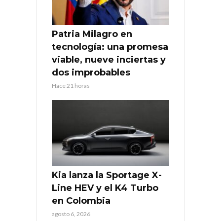
Patria Milagro en
tecnología: una promesa
viable, nueve inciertas y
dos improbables
Hace 21 horas
Kia lanza la Sportage X-
Line HEV y el K4 Turbo
en Colombia
agosto 6, 2026