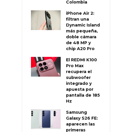
Colombia
iPhone Air 2:
filtran una
Dynamic Island
más pequeña,
doble cámara
de 48 MP y
chip A20 Pro
El REDMI K100
Pro Max
recupera el
subwoofer
integrado y
apuesta por
pantalla de 185
Hz
Samsung
Galaxy S26 FE:
aparecen las
primeras