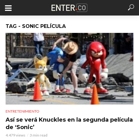
TAG - SONIC PELÍCULA
ENTRETENIMIENTO
Así se verá Knuckles en la segunda película
de ‘Sonic’
4.479 views
3 min read