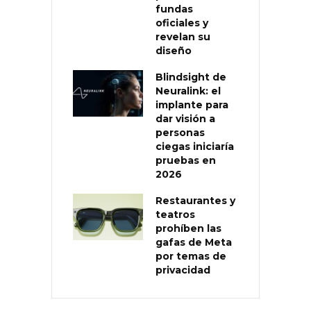
fundas
oficiales y
revelan su
diseño
Blindsight de
Neuralink: el
implante para
dar visión a
personas
ciegas iniciaría
pruebas en
2026
Restaurantes y
teatros
prohíben las
gafas de Meta
por temas de
privacidad