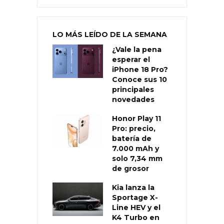
LO MÁS LEÍDO DE LA SEMANA
¿Vale la pena
esperar el
iPhone 18 Pro?
Conoce sus 10
principales
novedades
Honor Play 11
Pro: precio,
batería de
7.000 mAh y
solo 7,34 mm
de grosor
Kia lanza la
Sportage X-
Line HEV y el
K4 Turbo en