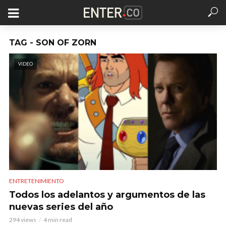
TAG - SON OF ZORN
VIDEO
ENTRETENIMIENTO
Todos los adelantos y argumentos de las
nuevas series del año
294 views
4 min read