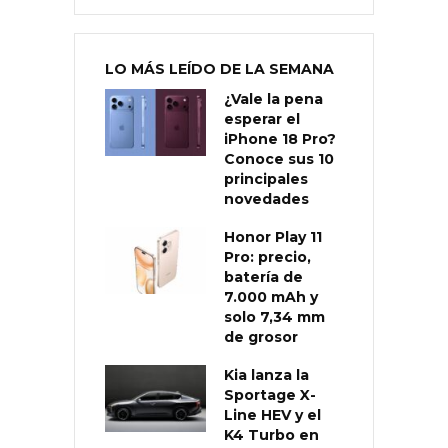
LO MÁS LEÍDO DE LA SEMANA
¿Vale la pena
esperar el
iPhone 18 Pro?
Conoce sus 10
principales
novedades
Honor Play 11
Pro: precio,
batería de
7.000 mAh y
solo 7,34 mm
de grosor
Kia lanza la
Sportage X-
Line HEV y el
K4 Turbo en