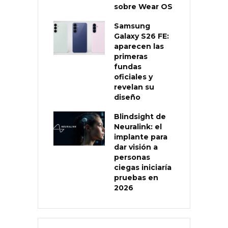
sobre Wear OS
Samsung
Galaxy S26 FE:
aparecen las
primeras
fundas
oficiales y
revelan su
diseño
Blindsight de
Neuralink: el
implante para
dar visión a
personas
ciegas iniciaría
pruebas en
2026