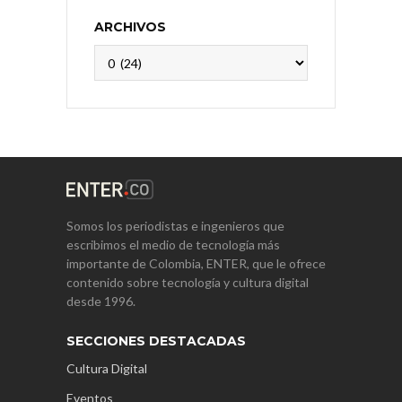
ARCHIVOS
Archivos
Somos los periodistas e ingenieros que
escribimos el medio de tecnología más
importante de Colombia, ENTER, que le ofrece
contenido sobre tecnología y cultura digital
desde 1996.
SECCIONES DESTACADAS
Cultura Digital
Eventos