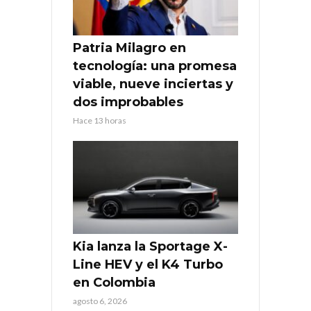
Patria Milagro en
tecnología: una promesa
viable, nueve inciertas y
dos improbables
Hace 13 horas
Kia lanza la Sportage X-
Line HEV y el K4 Turbo
en Colombia
agosto 6, 2026