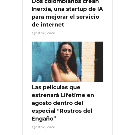
Dos colombianos crean
Inerxia, una startup de IA
para mejorar el servicio
de internet
agosto 6, 2026
Las películas que
estrenará Lifetime en
agosto dentro del
especial “Rostros del
Engaño”
agosto 6, 2026