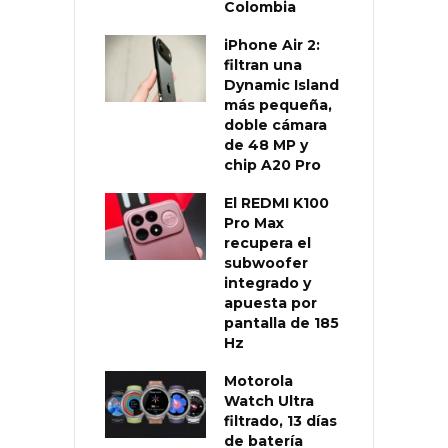
Colombia
iPhone Air 2:
filtran una
Dynamic Island
más pequeña,
doble cámara
de 48 MP y
chip A20 Pro
El REDMI K100
Pro Max
recupera el
subwoofer
integrado y
apuesta por
pantalla de 185
Hz
Motorola
Watch Ultra
filtrado, 13 días
de batería