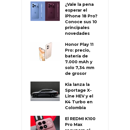
¿Vale la pena
esperar el
iPhone 18 Pro?
Conoce sus 10
principales
novedades
Honor Play 11
Pro: precio,
batería de
7.000 mAh y
solo 7,34 mm
de grosor
Kia lanza la
Sportage X-
Line HEV y el
K4 Turbo en
Colombia
El REDMI K100
Pro Max