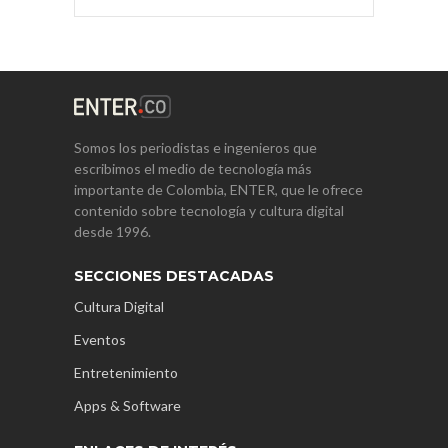
Somos los periodistas e ingenieros que
escribimos el medio de tecnología más
importante de Colombia, ENTER, que le ofrece
contenido sobre tecnología y cultura digital
desde 1996.
SECCIONES DESTACADAS
Cultura Digital
Eventos
Entretenimiento
Apps & Software