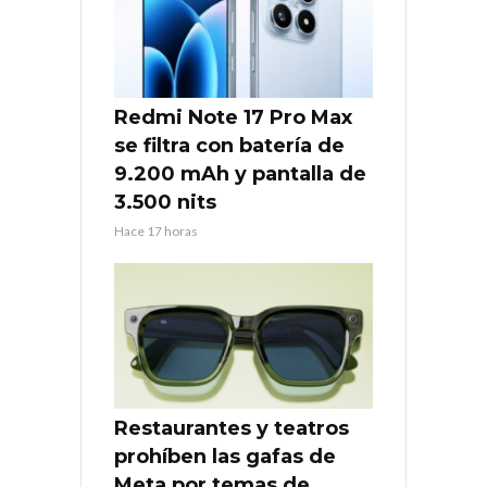
Redmi Note 17 Pro Max
se filtra con batería de
9.200 mAh y pantalla de
3.500 nits
Hace 17 horas
Restaurantes y teatros
prohíben las gafas de
Meta por temas de