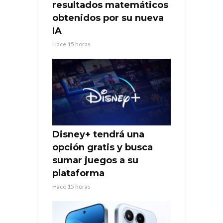
resultados matemáticos
obtenidos por su nueva
IA
Hace 15 horas
Disney+ tendrá una
opción gratis y busca
sumar juegos a su
plataforma
Hace 15 horas