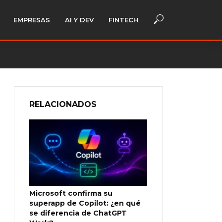
EMPRESAS
AI Y DEV
FINTECH
RELACIONADOS
Microsoft confirma su
superapp de Copilot: ¿en qué
se diferencia de ChatGPT