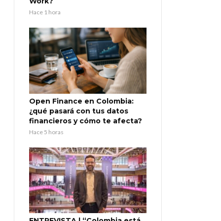
Work?
Hace 1 hora
Open Finance en Colombia:
¿qué pasará con tus datos
financieros y cómo te afecta?
Hace 5 horas
ENTREVISTA | “Colombia está