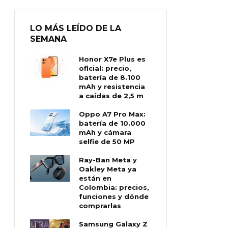
LO MÁS LEÍDO DE LA
SEMANA
Honor X7e Plus es
oficial: precio,
batería de 8.100
mAh y resistencia
a caídas de 2,5 m
Oppo A7 Pro Max:
batería de 10.000
mAh y cámara
selfie de 50 MP
Ray-Ban Meta y
Oakley Meta ya
están en
Colombia: precios,
funciones y dónde
comprarlas
Samsung Galaxy Z