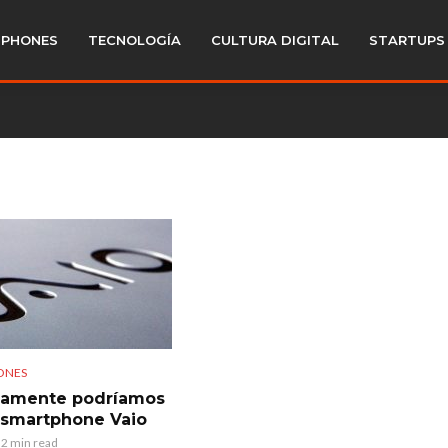
PHONES
TECNOLOGÍA
CULTURA DIGITAL
STARTUPS
ONES
mamente podríamos
 smartphone Vaio
2 min read