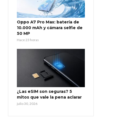
Oppo A7 Pro Max: batería de
10.000 mAh y cámara selfie de
50 MP
Hace 23 horas
¿Las eSIM son seguras? 5
mitos que vale la pena aclarar
julio 30, 2026