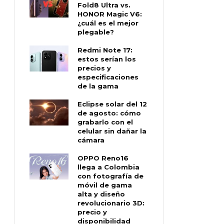
Fold8 Ultra vs.
HONOR Magic V6:
¿cuál es el mejor
plegable?
Redmi Note 17:
estos serían los
precios y
especificaciones
de la gama
Eclipse solar del 12
de agosto: cómo
grabarlo con el
celular sin dañar la
cámara
OPPO Reno16
llega a Colombia
con fotografía de
móvil de gama
alta y diseño
revolucionario 3D:
precio y
disponibilidad