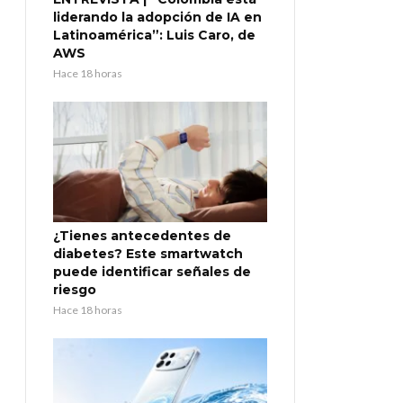
liderando la adopción de IA en
Latinoamérica”: Luis Caro, de
AWS
Hace 18 horas
¿Tienes antecedentes de
diabetes? Este smartwatch
puede identificar señales de
riesgo
Hace 18 horas