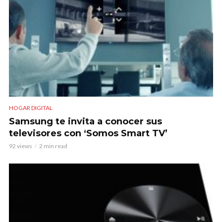
HOGAR DIGITAL
Samsung te invita a conocer sus
televisores con ‘Somos Smart TV’
92 views
2 min read