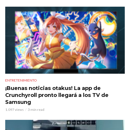
ENTRETENIMIENTO
¡Buenas noticias otakus! La app de
Crunchyroll pronto llegará a los TV de
Samsung
1.097 views
3 min read