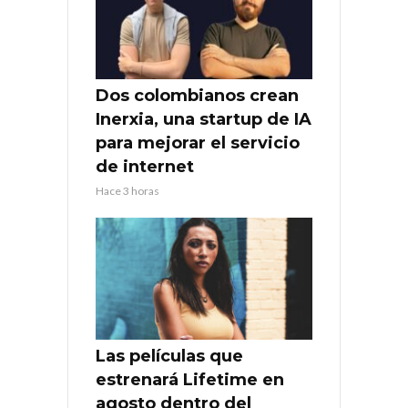
Dos colombianos crean
Inerxia, una startup de IA
para mejorar el servicio
de internet
Hace 3 horas
Las películas que
estrenará Lifetime en
agosto dentro del