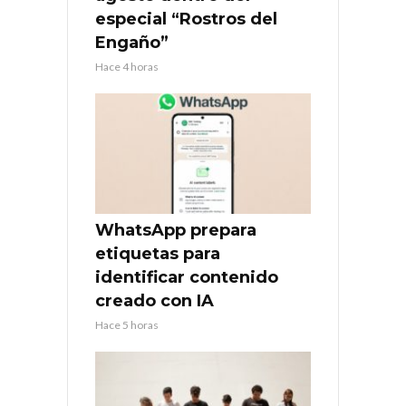
especial “Rostros del
Engaño”
Hace 4 horas
WhatsApp prepara
etiquetas para
identificar contenido
creado con IA
Hace 5 horas