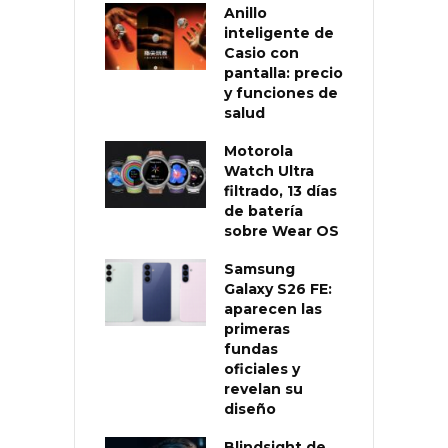
Anillo
inteligente de
Casio con
pantalla: precio
y funciones de
salud
Motorola
Watch Ultra
filtrado, 13 días
de batería
sobre Wear OS
Samsung
Galaxy S26 FE:
aparecen las
primeras
fundas
oficiales y
revelan su
diseño
Blindsight de