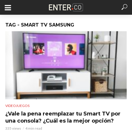
TAG - SMART TV SAMSUNG
VIDEOJUEGOS
¿Vale la pena reemplazar tu Smart TV por
una consola? ¿Cuál es la mejor opción?
335 views
4 min read