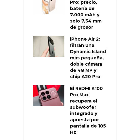
Pro: precio,
batería de
7.000 mAh y
solo 7,34 mm
de grosor
iPhone Air 2:
filtran una
Dynamic Island
más pequeña,
doble cámara
de 48 MP y
chip A20 Pro
El REDMI K100
Pro Max
recupera el
subwoofer
integrado y
apuesta por
pantalla de 185
Hz