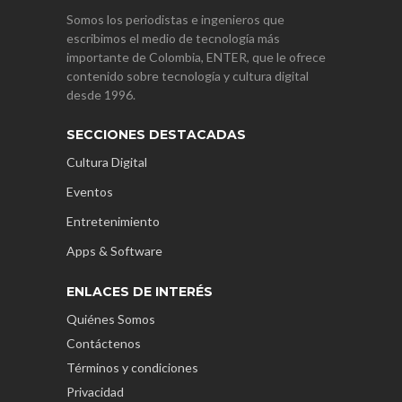
Somos los periodistas e ingenieros que
escribimos el medio de tecnología más
importante de Colombia, ENTER, que le ofrece
contenido sobre tecnología y cultura digital
desde 1996.
SECCIONES DESTACADAS
Cultura Digital
Eventos
Entretenimiento
Apps & Software
ENLACES DE INTERÉS
Quiénes Somos
Contáctenos
Términos y condiciones
Privacidad