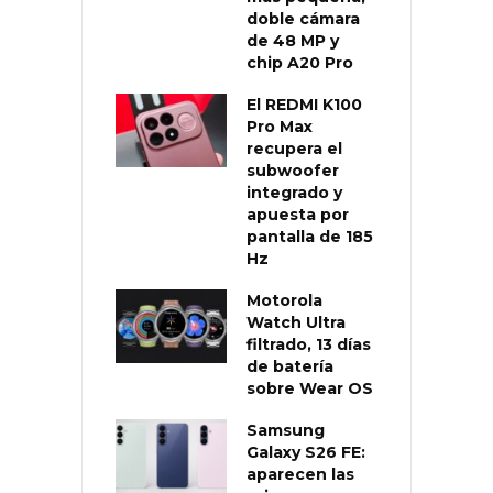
doble cámara
de 48 MP y
chip A20 Pro
El REDMI K100
Pro Max
recupera el
subwoofer
integrado y
apuesta por
pantalla de 185
Hz
Motorola
Watch Ultra
filtrado, 13 días
de batería
sobre Wear OS
Samsung
Galaxy S26 FE:
aparecen las