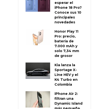
esperar el
iPhone 18 Pro?
Conoce sus 10
principales
novedades
Honor Play 11
Pro: precio,
batería de
7.000 mAh y
solo 7,34 mm
de grosor
Kia lanza la
Sportage X-
Line HEV y el
K4 Turbo en
Colombia
iPhone Air 2:
filtran una
Dynamic Island
más pequeña,