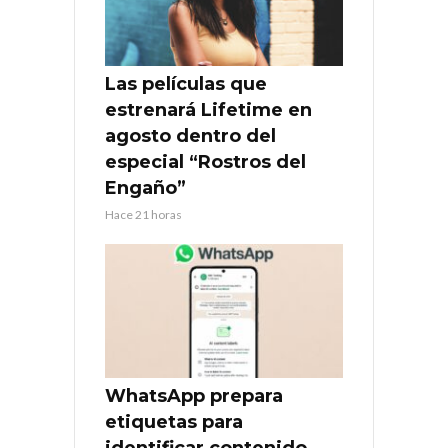
Las películas que
estrenará Lifetime en
agosto dentro del
especial “Rostros del
Engaño”
Hace 21 horas
WhatsApp prepara
etiquetas para
identificar contenido