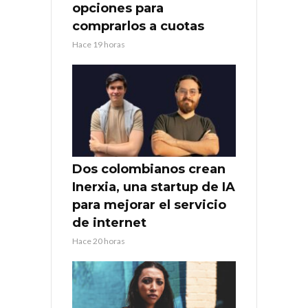
opciones para
comprarlos a cuotas
Hace 19 horas
Dos colombianos crean
Inerxia, una startup de IA
para mejorar el servicio
de internet
Hace 20 horas