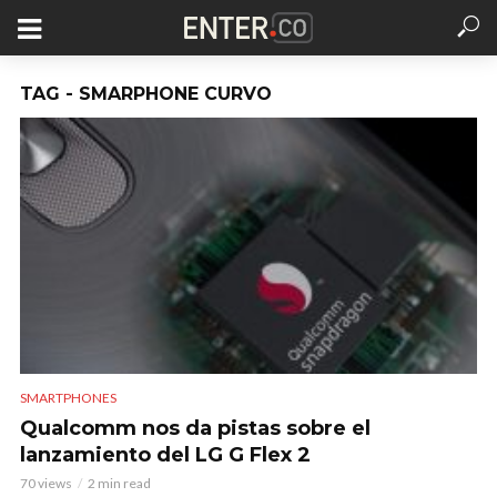
TAG - SMARPHONE CURVO
SMARTPHONES
Qualcomm nos da pistas sobre el
lanzamiento del LG G Flex 2
70 views
2 min read