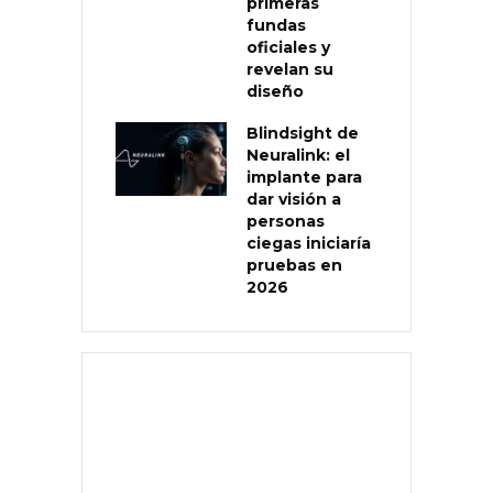
primeras
fundas
oficiales y
revelan su
diseño
Blindsight de
Neuralink: el
implante para
dar visión a
personas
ciegas iniciaría
pruebas en
2026