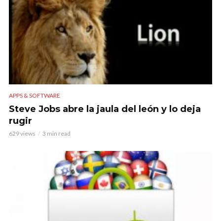
APPS & SOFTWARE
Steve Jobs abre la jaula del león y lo deja
rugir
629 views
3 min read