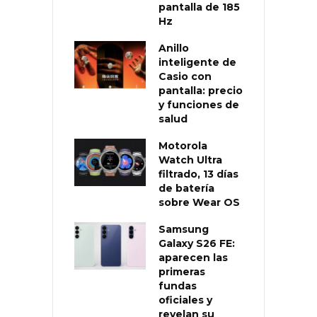
pantalla de 185
Hz
Anillo
inteligente de
Casio con
pantalla: precio
y funciones de
salud
Motorola
Watch Ultra
filtrado, 13 días
de batería
sobre Wear OS
Samsung
Galaxy S26 FE:
aparecen las
primeras
fundas
oficiales y
revelan su