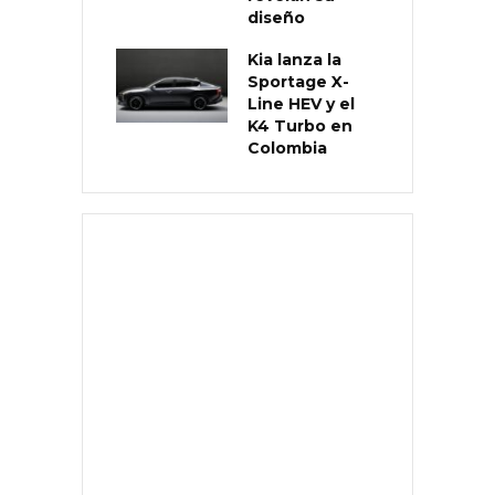
diseño
Kia lanza la
Sportage X-
Line HEV y el
K4 Turbo en
Colombia