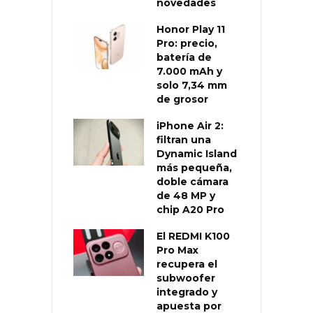
novedades
Honor Play 11
Pro: precio,
batería de
7.000 mAh y
solo 7,34 mm
de grosor
iPhone Air 2:
filtran una
Dynamic Island
más pequeña,
doble cámara
de 48 MP y
chip A20 Pro
El REDMI K100
Pro Max
recupera el
subwoofer
integrado y
apuesta por