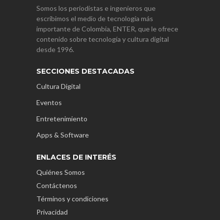
Somos los periodistas e ingenieros que
escribimos el medio de tecnología más
importante de Colombia, ENTER, que le ofrece
contenido sobre tecnología y cultura digital
desde 1996.
SECCIONES DESTACADAS
Cultura Digital
Eventos
Entretenimiento
Apps & Software
ENLACES DE INTERÉS
Quiénes Somos
Contáctenos
Términos y condiciones
Privacidad