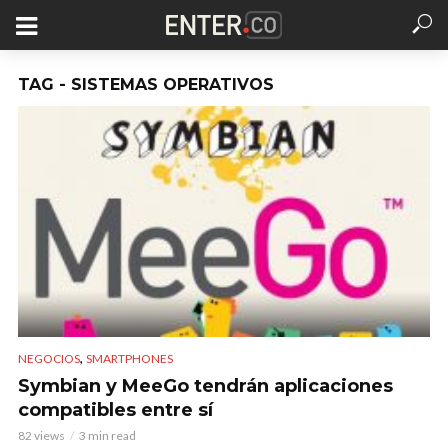
TAG - SISTEMAS OPERATIVOS
,
NEGOCIOS
SMARTPHONES
Symbian y MeeGo tendrán aplicaciones
compatibles entre sí
82 views
3 min read