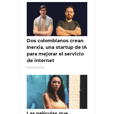
Dos colombianos crean
Inerxia, una startup de IA
para mejorar el servicio
de internet
Hace 6 horas
Las películas que