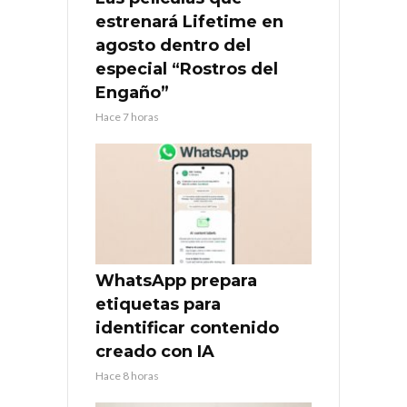
estrenará Lifetime en
agosto dentro del
especial “Rostros del
Engaño”
Hace 7 horas
WhatsApp prepara
etiquetas para
identificar contenido
creado con IA
Hace 8 horas