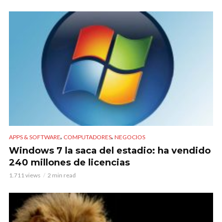
,
,
APPS & SOFTWARE
COMPUTADORES
NEGOCIOS
Windows 7 la saca del estadio: ha vendido
240 millones de licencias
1.711 views
2 min read