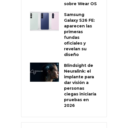
sobre Wear OS
Samsung
Galaxy S26 FE:
aparecen las
primeras
fundas
oficiales y
revelan su
diseño
Blindsight de
Neuralink: el
implante para
dar visión a
personas
ciegas iniciaría
pruebas en
2026