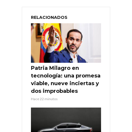
RELACIONADOS
Patria Milagro en
tecnología: una promesa
viable, nueve inciertas y
dos improbables
Hace 22 minutos