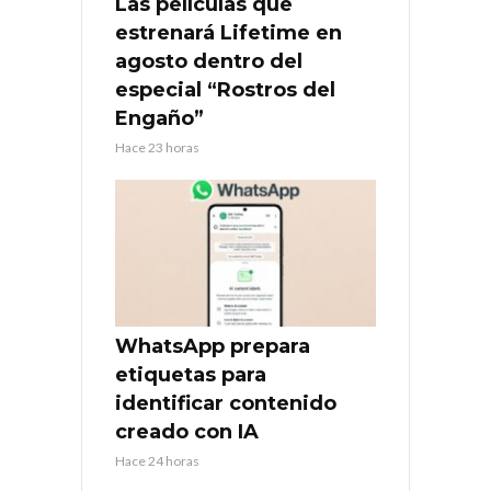
Las películas que
estrenará Lifetime en
agosto dentro del
especial “Rostros del
Engaño”
Hace 23 horas
WhatsApp prepara
etiquetas para
identificar contenido
creado con IA
Hace 24 horas