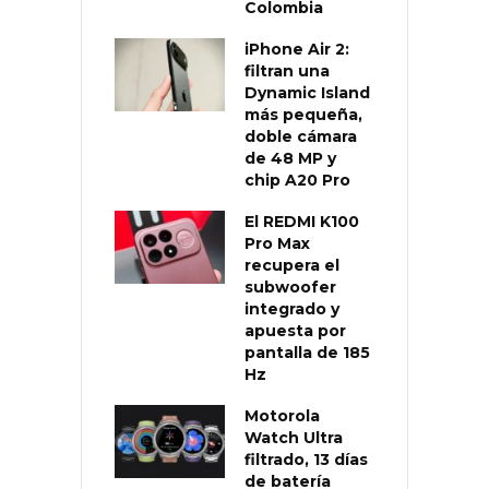
Colombia
iPhone Air 2:
filtran una
Dynamic Island
más pequeña,
doble cámara
de 48 MP y
chip A20 Pro
El REDMI K100
Pro Max
recupera el
subwoofer
integrado y
apuesta por
pantalla de 185
Hz
Motorola
Watch Ultra
filtrado, 13 días
de batería