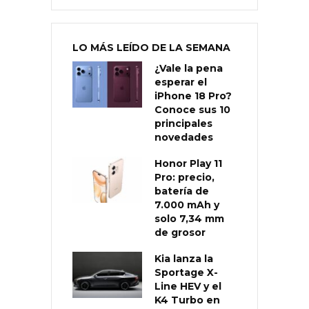
LO MÁS LEÍDO DE LA SEMANA
¿Vale la pena
esperar el
iPhone 18 Pro?
Conoce sus 10
principales
novedades
Honor Play 11
Pro: precio,
batería de
7.000 mAh y
solo 7,34 mm
de grosor
Kia lanza la
Sportage X-
Line HEV y el
K4 Turbo en