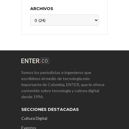
ARCHIVOS
Archivos
Somos los periodistas e ingenieros que
escribimos el medio de tecnología más
importante de Colombia, ENTER, que le ofrece
contenido sobre tecnología y cultura digital
desde 1996.
SECCIONES DESTACADAS
Cultura Digital
Eventos