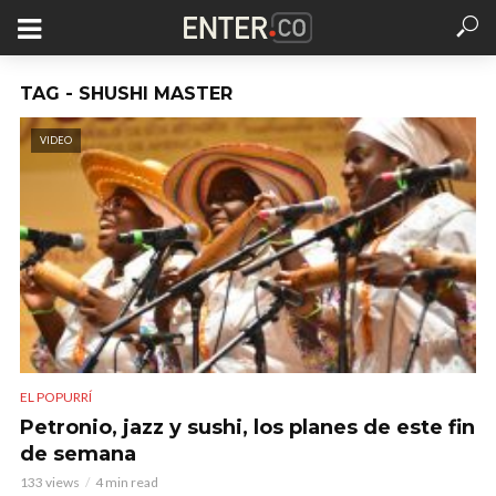
TAG - SHUSHI MASTER
VIDEO
EL POPURRÍ
Petronio, jazz y sushi, los planes de este fin
de semana
133 views
4 min read