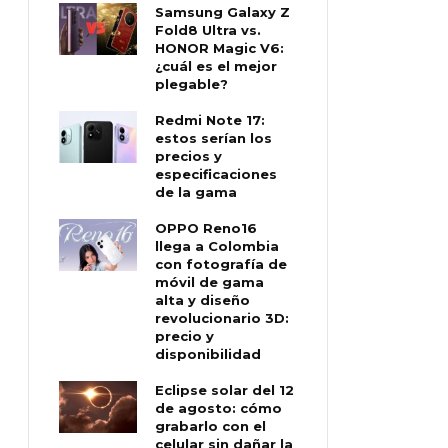
Samsung Galaxy Z
Fold8 Ultra vs.
HONOR Magic V6:
¿cuál es el mejor
plegable?
Redmi Note 17:
estos serían los
precios y
especificaciones
de la gama
OPPO Reno16
llega a Colombia
con fotografía de
móvil de gama
alta y diseño
revolucionario 3D:
precio y
disponibilidad
Eclipse solar del 12
de agosto: cómo
grabarlo con el
celular sin dañar la