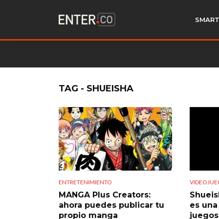
SMART
TAG - SHUEISHA
ENTRETENIMIENTO
VIDEOJUE
MANGA Plus Creators:
Shueis
ahora puedes publicar tu
es una
propio manga
juegos