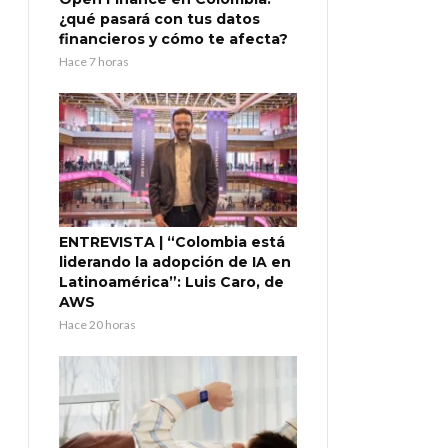
¿qué pasará con tus datos
financieros y cómo te afecta?
Hace 7 horas
ENTREVISTA | “Colombia está
liderando la adopción de IA en
Latinoamérica”: Luis Caro, de
AWS
Hace 20 horas