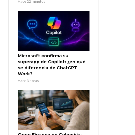
Hace 22 minutos
Microsoft confirma su
superapp de Copilot: ¿en qué
se diferencia de ChatGPT
Work?
Hace 3 horas
Open Finance en Colombia: