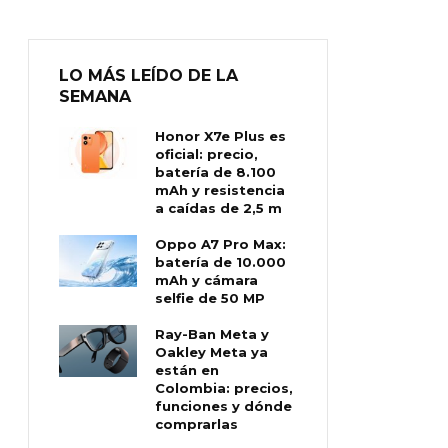
LO MÁS LEÍDO DE LA
SEMANA
Honor X7e Plus es
oficial: precio,
batería de 8.100
mAh y resistencia
a caídas de 2,5 m
Oppo A7 Pro Max:
batería de 10.000
mAh y cámara
selfie de 50 MP
Ray-Ban Meta y
Oakley Meta ya
están en
Colombia: precios,
funciones y dónde
comprarlas