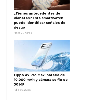
¿Tienes antecedentes de
diabetes? Este smartwatch
puede identificar señales de
riesgo
Hace 20 horas
Oppo A7 Pro Max: batería de
10.000 mAh y cámara selfie de
50 MP
julio 30, 2026