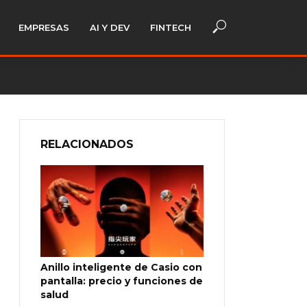
EMPRESAS
AI Y DEV
FINTECH
RELACIONADOS
Anillo inteligente de Casio con
pantalla: precio y funciones de
salud