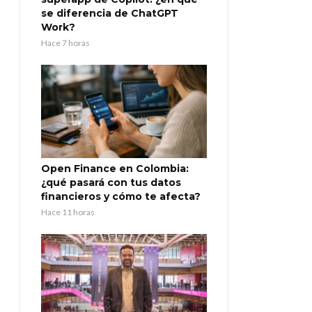
se diferencia de ChatGPT
Work?
Hace 7 horas
Open Finance en Colombia:
¿qué pasará con tus datos
financieros y cómo te afecta?
Hace 11 horas