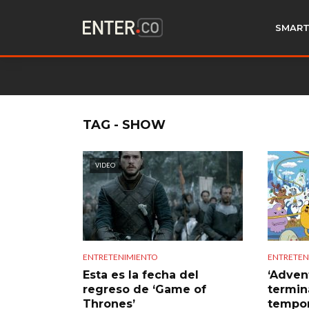
SMART
TAG - SHOW
VIDEO
ENTRETENIMIENTO
ENTRETEN
Esta es la fecha del
‘Adven
regreso de ‘Game of
termin
Thrones’
tempo