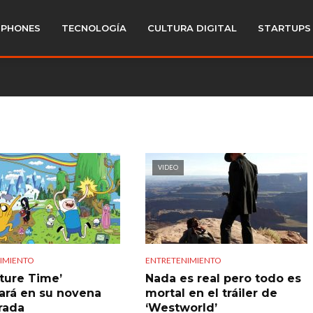
PHONES
TECNOLOGÍA
CULTURA DIGITAL
STARTUPS
VIDEO
IMIENTO
ENTRETENIMIENTO
ture Time’
Nada es real pero todo es
ará en su novena
mortal en el tráiler de
rada
‘Westworld’