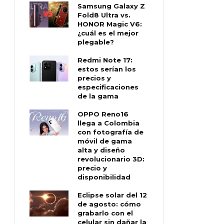
Samsung Galaxy Z
Fold8 Ultra vs.
HONOR Magic V6:
¿cuál es el mejor
plegable?
Redmi Note 17:
estos serían los
precios y
especificaciones
de la gama
OPPO Reno16
llega a Colombia
con fotografía de
móvil de gama
alta y diseño
revolucionario 3D:
precio y
disponibilidad
Eclipse solar del 12
de agosto: cómo
grabarlo con el
celular sin dañar la