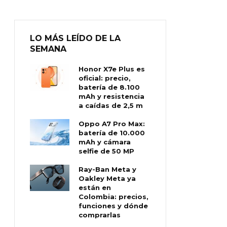
LO MÁS LEÍDO DE LA
SEMANA
Honor X7e Plus es
oficial: precio,
batería de 8.100
mAh y resistencia
a caídas de 2,5 m
Oppo A7 Pro Max:
batería de 10.000
mAh y cámara
selfie de 50 MP
Ray-Ban Meta y
Oakley Meta ya
están en
Colombia: precios,
funciones y dónde
comprarlas