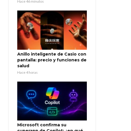
Hace 46 minutos
Anillo inteligente de Casio con
pantalla: precio y funciones de
salud
Hace 4 horas
Microsoft confirma su
superapp de Copilot: ¿en qué