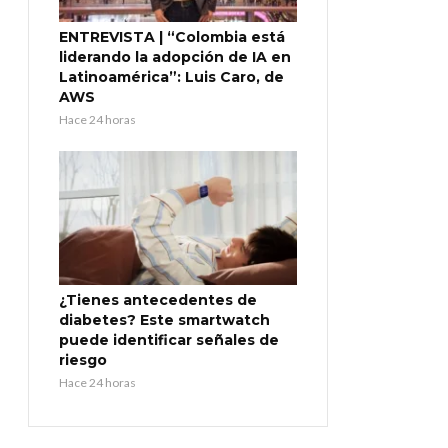
ENTREVISTA | “Colombia está
liderando la adopción de IA en
Latinoamérica”: Luis Caro, de
AWS
Hace 24 horas
¿Tienes antecedentes de
diabetes? Este smartwatch
puede identificar señales de
riesgo
Hace 24 horas