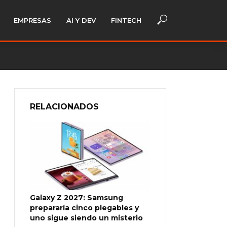
EMPRESAS
AI Y DEV
FINTECH
RELACIONADOS
Galaxy Z 2027: Samsung
prepararía cinco plegables y
uno sigue siendo un misterio