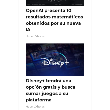
OpenAI presenta 10
resultados matemáticos
obtenidos por su nueva
IA
Hace 10 horas
Disney+ tendrá una
opción gratis y busca
sumar juegos a su
plataforma
Hace 10 horas