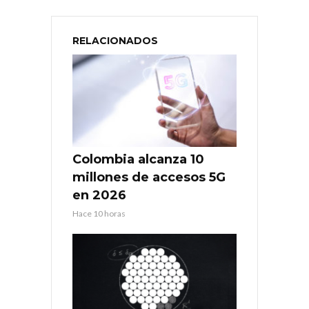
RELACIONADOS
Colombia alcanza 10
millones de accesos 5G
en 2026
Hace 10 horas