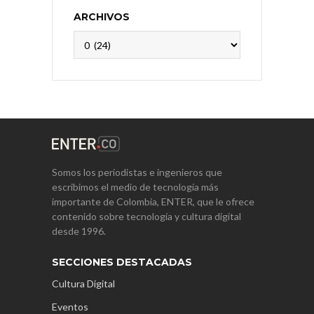
ARCHIVOS
Archivos
Somos los periodistas e ingenieros que
escribimos el medio de tecnología más
importante de Colombia, ENTER, que le ofrece
contenido sobre tecnología y cultura digital
desde 1996.
SECCIONES DESTACADAS
Cultura Digital
Eventos