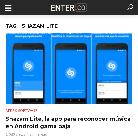
TAG - SHAZAM LITE
APPS & SOFTWARE
Shazam Lite, la app para reconocer música
en Android gama baja
1.083 views
2 min read