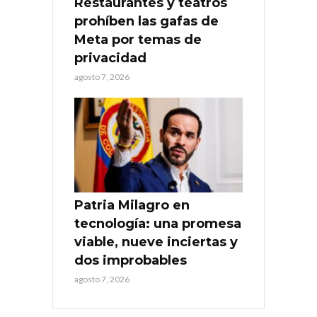
Restaurantes y teatros
prohíben las gafas de
Meta por temas de
privacidad
agosto 7, 2026
Patria Milagro en
tecnología: una promesa
viable, nueve inciertas y
dos improbables
agosto 7, 2026