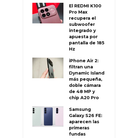
El REDMI K100
Pro Max
recupera el
subwoofer
integrado y
apuesta por
pantalla de 185
Hz
iPhone Air 2:
filtran una
Dynamic Island
más pequeña,
doble cámara
de 48 MP y
chip A20 Pro
Samsung
Galaxy S26 FE:
aparecen las
primeras
fundas