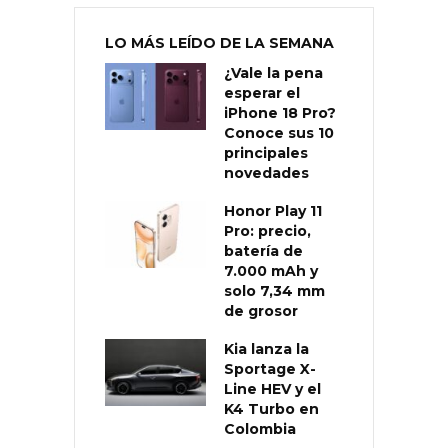
LO MÁS LEÍDO DE LA SEMANA
¿Vale la pena
esperar el
iPhone 18 Pro?
Conoce sus 10
principales
novedades
Honor Play 11
Pro: precio,
batería de
7.000 mAh y
solo 7,34 mm
de grosor
Kia lanza la
Sportage X-
Line HEV y el
K4 Turbo en
Colombia