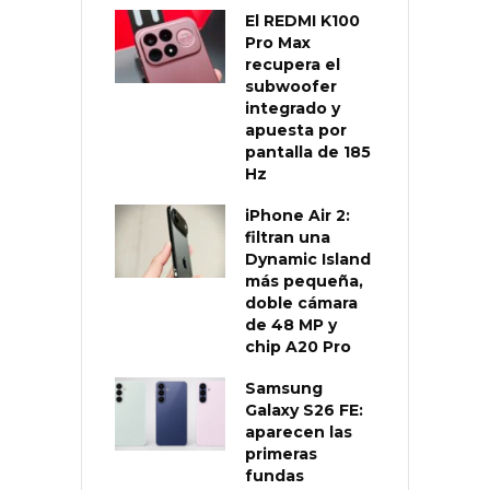
El REDMI K100
Pro Max
recupera el
subwoofer
integrado y
apuesta por
pantalla de 185
Hz
iPhone Air 2:
filtran una
Dynamic Island
más pequeña,
doble cámara
de 48 MP y
chip A20 Pro
Samsung
Galaxy S26 FE:
aparecen las
primeras
fundas