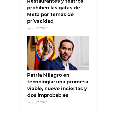
Restaurantes y teatros
prohíben las gafas de
Meta por temas de
privacidad
agosto 7, 2026
Patria Milagro en
tecnología: una promesa
viable, nueve inciertas y
dos improbables
agosto 7, 2026