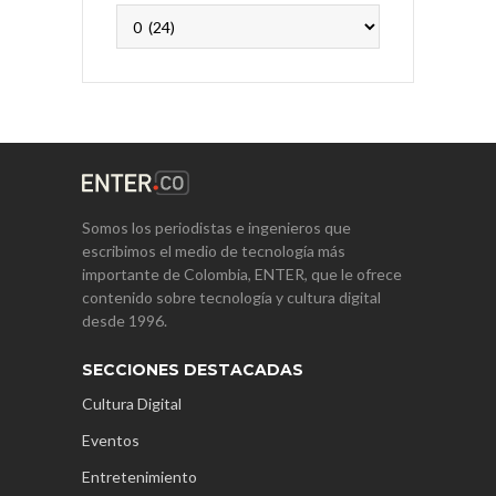
Archivos
Somos los periodistas e ingenieros que
escribimos el medio de tecnología más
importante de Colombia, ENTER, que le ofrece
contenido sobre tecnología y cultura digital
desde 1996.
SECCIONES DESTACADAS
Cultura Digital
Eventos
Entretenimiento