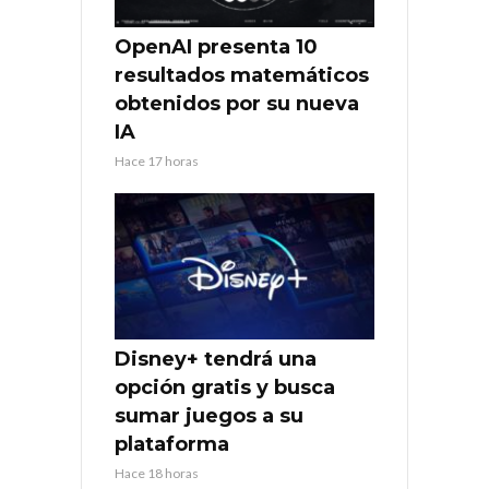
OpenAI presenta 10
resultados matemáticos
obtenidos por su nueva
IA
Hace 17 horas
Disney+ tendrá una
opción gratis y busca
sumar juegos a su
plataforma
Hace 18 horas