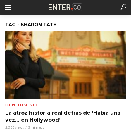
TAG - SHARON TATE
ENTRETENIMIENTO
La atroz historia real detrás de ‘Había una
vez… en Hollywood’
2.586 views
3 min read